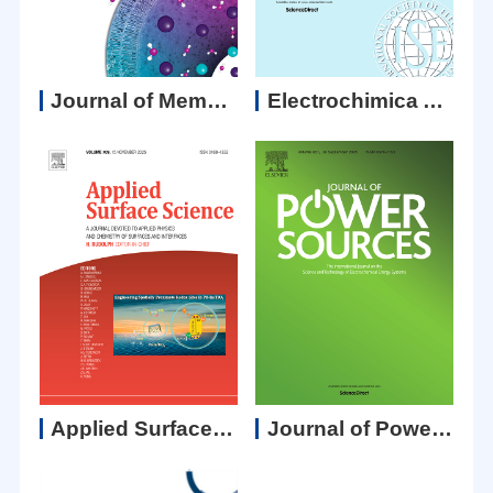
Journal of Membrane Science
Electrochimica Acta
Applied Surface Science
Journal of Power Sources