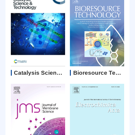
Catalysis Science ＆ Technology
Bioresource Technology