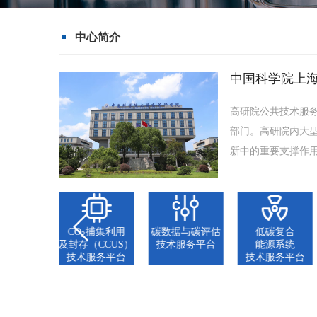
中心简介
中国科学院上
高研院公共技术服
部门。高研院内大型
新中的重要支撑作用
碳复合
CO
捕集利用
碳数据与碳评估
低碳复合
2
源系统
及封存（CCUS）
技术服务平台
能源系统
服务平台
技术服务平台
技术服务平台