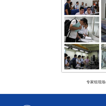
专家组现场