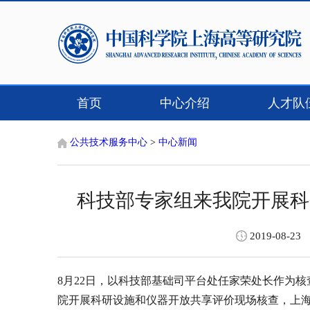
首页
中心介绍
人才队
联系我们
公共技术服务中心
>
中心新闻
科技部专家组来我院开展科
2019-08-23
8
月
22
日，以科技部基础司平台处任家荣处长作为核
院开展科研设施和仪器开放共享评价现场核查，上