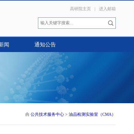
高研院主页
|
进入邮箱
新闻
通知公告
公共技术服务中心
>
油品检测实验室（CMA）