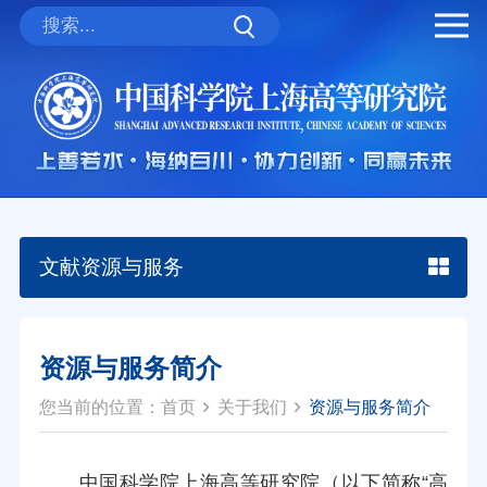
文献资源与服务
资源与服务简介
您当前的位置：
首页
关于我们
资源与服务简介
中国科学院上海高等研究院（以下简称“高