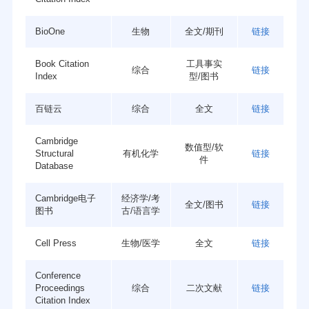
BioOne
生物
全文/期刊
链接
Book Citation
工具事实
综合
链接
Index
型/图书
百链云
综合
全文
链接
Cambridge
数值型/软
Structural
有机化学
链接
件
Database
Cambridge电子
经济学/考
全文/图书
链接
图书
古/语言学
Cell Press
生物/医学
全文
链接
Conference
Proceedings
综合
二次文献
链接
Citation Index