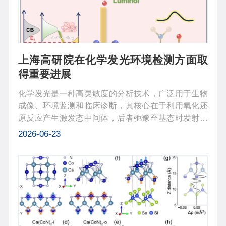
上海高研院在化学发光环境检测方面取
得重要进展
化学发光是一种高灵敏度的分析技术，广泛用于生物
成像、环境监测和临床诊断，其核心在于利用氧化还
原反应产生激发态中间体，后者弛豫至基态时发射光
子。构建高效且高特异性的化学发光系统，关键在于
2026-06-23
精准匹配氧化剂与发光探针。反应性铁物种
（RFeS）兼具强氧化能力和优异的选择性，...