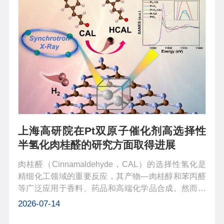
上海高研院在Pt双原子催化剂高选择性
半氢化肉桂醛的研究方面取得进展
肉桂醛（Cinnamaldehyde，CAL）的选择性氢化是
精细化工领域的重要反应，其产物—肉桂醇和苯丙醛
等广泛应用于香料、药品和高端化学品合成。然而，
CAL分子中同时存在C=C和C=O两种不饱和键，传统
2026-07-14
催化剂难以区分二者，常导致产物混杂、选择性差、
催化剂失活等问题。单原子催化剂虽能提...