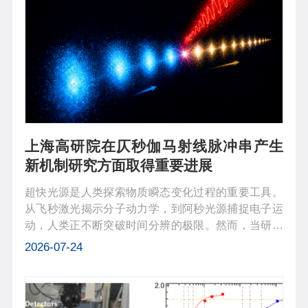
上海高研院在仄秒伽马射线脉冲串产生
新机制研究方面取得重要进展
超快光源是人类探索物质瞬态变化过程的重要工具。
从飞秒激光揭示分子动力学，到阿秒光源捕捉电子运
动，人类正不断突破时间分辨的极限。然而，当研究
视野从电子尺度进一步深入到原子核内部时，现有超
2026-07-24
快光源面临着巨大的挑战：原子核尺度的瞬态过程
（如核动力学演化、光核反应等）不...