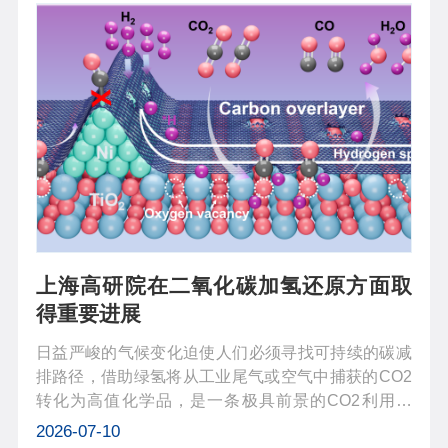
上海高研院在二氧化碳加氢还原方面取
得重要进展
日益严峻的气候变化迫使人们必须寻找可持续的碳减
排路径，借助绿氢将从工业尾气或空气中捕获的CO2
转化为高值化学品，是一条极具前景的CO2利用路
线。其中，逆水煤气变换（RWGS）反应不仅将CO2
2026-07-10
高效还原为更活泼的CO，以作为液体燃料和精细化学