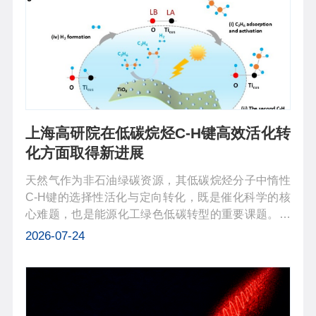
上海高研院在低碳烷烃C-H键高效活化转
化方面取得新进展
天然气作为非石油绿碳资源，其低碳烷烃分子中惰性
C-H键的选择性活化与定向转化，既是催化科学的核
心难题，也是能源化工绿色低碳转型的重要课题。乙
烷是天然气和页岩气的重要组分，将其高效脱氢制取
2026-07-24
乙烯，可显著降低对石脑油蒸汽裂解路线的依赖，从
而大幅减少能耗与碳排放。然而，非...