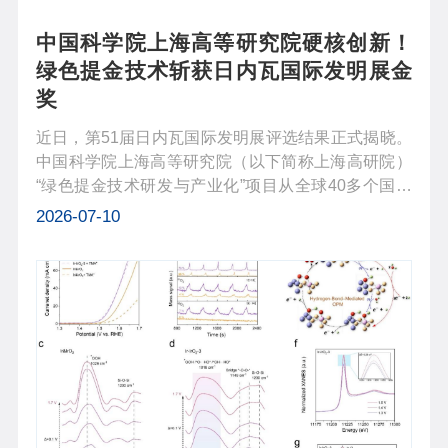
品的关键合成单体，且能与当前高碳排放工...
中国科学院上海高等研究院硬核创新！
绿色提金技术斩获日内瓦国际发明展金
奖
近日，第51届日内瓦国际发明展评选结果正式揭晓。
中国科学院上海高等研究院（以下简称上海高研院）
“绿色提金技术研发与产业化”项目从全球40多个国家
和地区的1400余项创新成果中脱颖而出，成功斩获展
2026-07-10
会金奖。该项目的主要完成人为中国科学院上海有机
化学研究所姜标研究员、中国科...