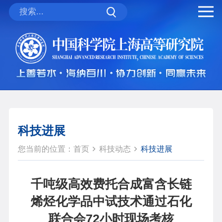
科技进展
您当前的位置：
首页
科技动态
科技进展
千吨级高效费托合成富含长链
烯烃化学品中试技术通过石化
联合会72小时现场考核