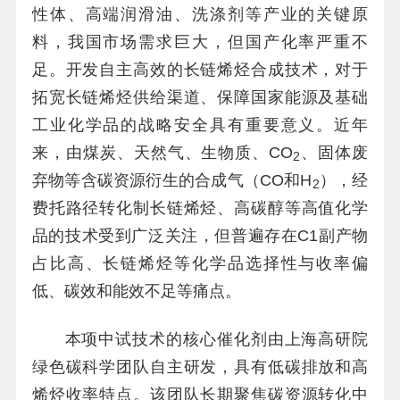
性体、高端润滑油、洗涤剂等产业的关键原
料，我国市场需求巨大，但国产化率严重不
足。开发自主高效的长链烯烃合成技术，对于
拓宽长链烯烃供给渠道、保障国家能源及基础
工业化学品的战略安全具有重要意义。近年
来，由煤炭、天然气、生物质、CO
、固体废
2
弃物等含碳资源衍生的合成气（CO和H
），经
2
费托路径转化制长链烯烃、高碳醇等高值化学
品的技术受到广泛关注，但普遍存在C1副产物
占比高、长链烯烃等化学品选择性与收率偏
低、碳效和能效不足等痛点。
本项中试技术的核心催化剂由上海高研院
绿色碳科学团队自主研发，具有低碳排放和高
烯烃收率特点。该团队长期聚焦碳资源转化中