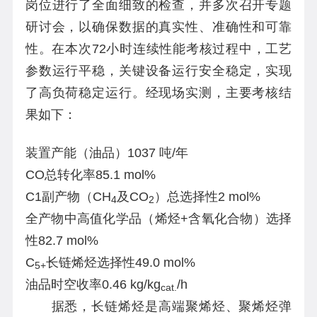
岗位进行了全面细致的检查，并多次召开专题
研讨会，以确保数据的真实性、准确性和可靠
性。在本次72小时连续性能考核过程中，工艺
参数运行平稳，关键设备运行安全稳定，实现
了高负荷稳定运行。经现场实测，主要考核结
果如下：
装置产能（油品）1037 吨/年
CO总转化率85.1 mol%
C1副产物（CH
及CO
）总选择性2 mol%
4
2
全产物中高值化学品（烯烃+含氧化合物）选择
性82.7 mol%
C
长链烯烃选择性49.0 mol%
5+
油品时空收率0.46 kg/kg
/h
cat.
据悉，长链烯烃是高端聚烯烃、聚烯烃弹