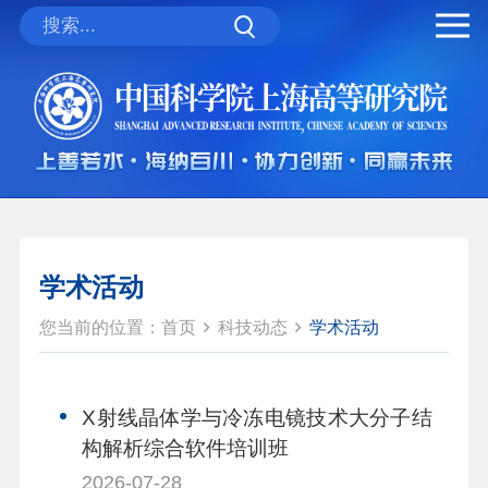
学术活动
您当前的位置：
首页
科技动态
学术活动
X射线晶体学与冷冻电镜技术大分子结
构解析综合软件培训班
2026-07-28