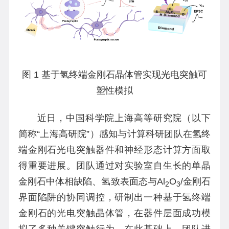
图
1
基于氢终端金刚石
晶体管
实现光电突触可
塑性模拟
近日，中国科学院上海高等研究院（以下
简称“上海高研院”）感知与计算科研团队在氢终
端金刚石光电突触器件和神经形态计算方面取
得重要进展。团队通过对实验室自生长的单晶
金刚石中体相缺陷、氢致表面态与Al
O
/金刚石
2
3
界面陷阱的协同调控，研制出一种基于氢终端
金刚石的光电突触晶体管，在器件层面成功模
拟了多种关键突触行为。在此基础上，团队进