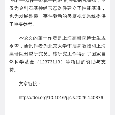
“材料—器件—逻辑—网络”的完整研究链条，不
仅为金刚石基神经形态器件建立了性能基准，
也为发展鲁棒、事件驱动的类脑视觉系统提供
了重要参考。
本论文的第一作者是上海高研院博士生孟
令雪，通讯作者为北京大学李启亮教授和上海
高研院田犁研究员。该研究工作得到了国家自
然科学基金（12373113）等项目的资助与支
持。
文章链接：
https://doi.org/10.1016/j.jcis.2026.140876