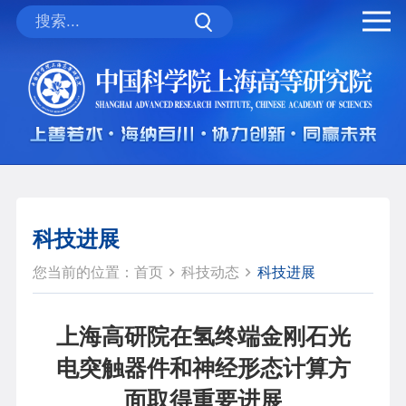
科技进展
您当前的位置：
首页
科技动态
科技进展
上海高研院在氢终端金刚石光
电突触器件和神经形态计算方
面取得重要进展