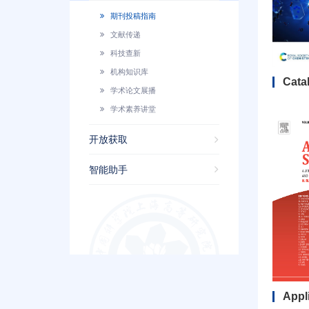
期刊投稿指南
文献传递
科技查新
机构知识库
学术论文展播
学术素养讲堂
开放获取
智能助手