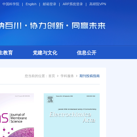
中国科学院
Engilsh
邮箱登录
ARP系统登录
高研院VPN
生教育
党建与文化
信息公开
您当前的位置：
首页
学科服务
期刊投稿指南