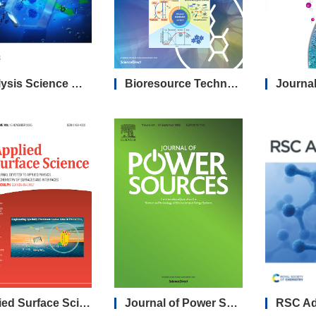
Catalysis Science ＆ Technology
Bioresource Technology
Applied Surface Science
Journal of Power Sources
RSC A