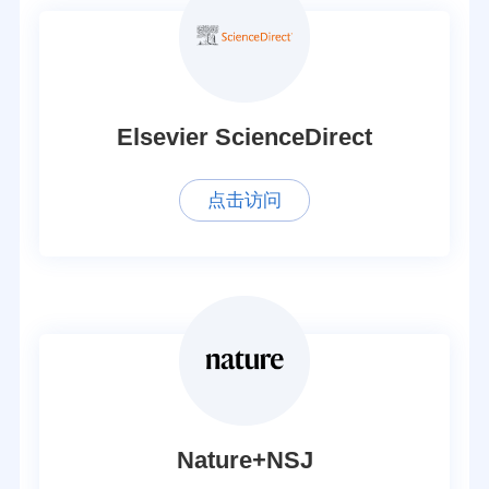
Elsevier ScienceDirect
点击访问
Nature+NSJ