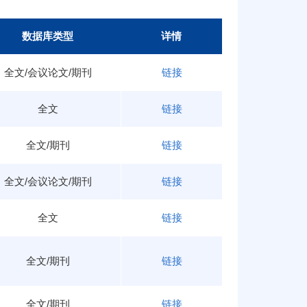
境科学
遗传学
地理学
化石记录
数据库类型
详情
化学
科学
技术
教育
化学
考古
全文/会议论文/期刊
链接
全文
链接
全文/期刊
链接
全文/会议论文/期刊
链接
全文
链接
全文/期刊
链接
全文/期刊
链接