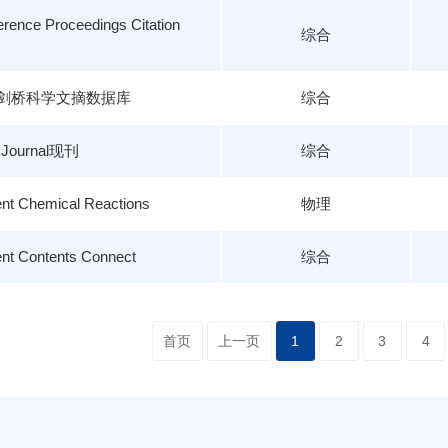
rence Proceedings Citation
综合
x
A剑桥科学文摘数据库
综合
Journal现刊
综合
ent Chemical Reactions
物理
ent Contents Connect
综合
首页
上一页
1
2
3
4