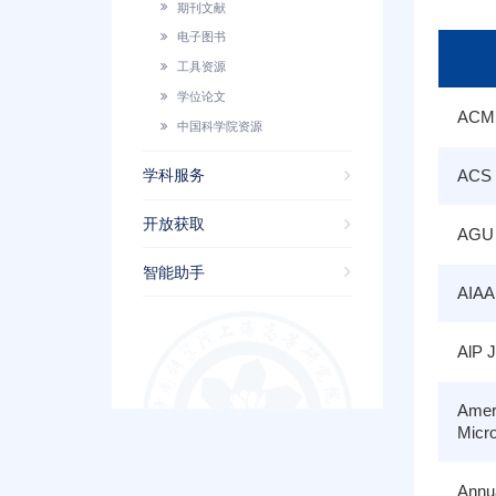
期刊文献
电子图书
工具资源
学位论文
ACM D
中国科学院资源
ACS 
学科服务
开放获取
AGU 
智能助手
AIAA
AlP J
Ameri
Mic
Annu