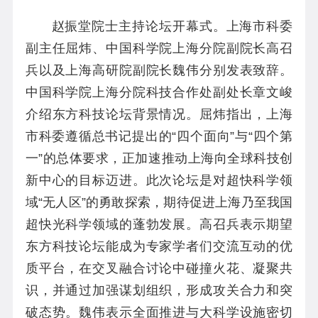
赵振堂院士主持论坛开幕式。上海市科委
副主任屈炜、中国科学院上海分院副院长高召
兵以及上海高研院副院长魏伟分别发表致辞。
中国科学院上海分院科技合作处副处长章文峻
介绍东方科技论坛背景情况。屈炜指出，上海
市科委遵循总书记提出的“四个面向”与“四个第
一”的总体要求，正加速推动上海向全球科技创
新中心的目标迈进。此次论坛是对超快科学领
域“无人区”的勇敢探索，期待促进上海乃至我国
超快光科学领域的蓬勃发展。高召兵表示期望
东方科技论坛能成为专家学者们交流互动的优
质平台，在交叉融合讨论中碰撞火花、凝聚共
识，并通过加强谋划组织，形成攻关合力和突
破态势。魏伟表示全面推进与大科学设施密切