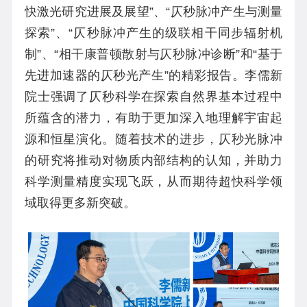
快激光研究进展及展望”、“仄秒脉冲产生与测量
探索”、“仄秒脉冲产生的级联相干同步辐射机
制”、“相干康普顿散射与仄秒脉冲诊断”和“基于
先进加速器的仄秒光产生”的精彩报告。李儒新
院士强调了仄秒科学在探索自然界基本过程中
所蕴含的潜力，有助于更加深入地理解宇宙起
源和恒星演化。随着技术的进步，仄秒光脉冲
的研究将推动对物质内部结构的认知，并助力
科学测量精度实现飞跃，从而期待超快科学领
域取得更多新突破。