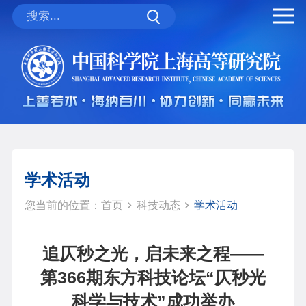
学术活动
您当前的位置：
首页
科技动态
学术活动
追仄秒之光，启未来之程——
第366期东方科技论坛“仄秒光
科学与技术”成功举办