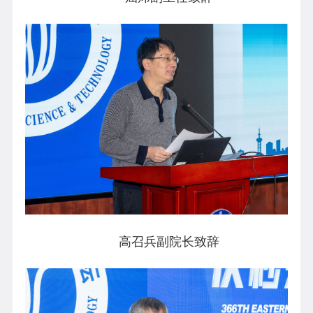
高召兵副院长致辞