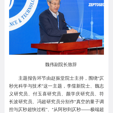
魏伟副院长致辞
主题报告环节由赵振堂院士主持，围绕“仄
秒光科学与技术”这一主题，李儒新院士、魏志
义研究员、付玉喜研究员、颜学庆研究员、符
长波研究员、冯超研究员分别作“真空的量子调
控与仄秒超快过程”、“从阿秒到仄秒——极端超