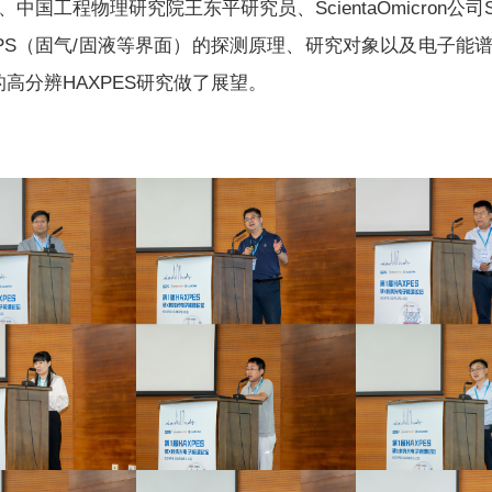
工程物理研究院王东平研究员、ScientaOmicron公司Sl
XPS（固气/固液等界面）的探测原理、研究对象以及电子能谱
的高分辨HAXPES研究做了展望。