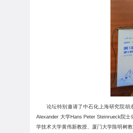
论坛特别邀请了中石化上海研究院胡永峰首席科学家作题
Alexander 大学Hans Peter Steinrueck院士做"
学技术大学黄伟新教授、厦门大学陈明树教授