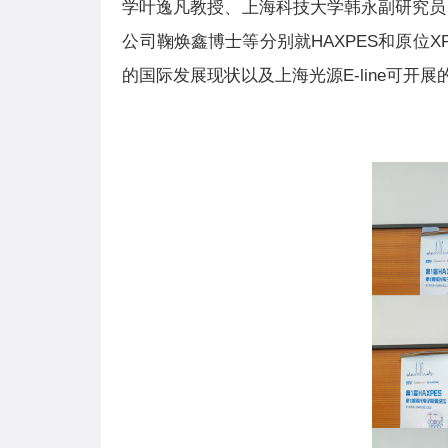
学叶逸凡教授、上海科技大学韩永副研究员、中国
公司鞠焕鑫博士等分别就HAXPES和原位
的国际发展现状以及上海光源E-line可开展