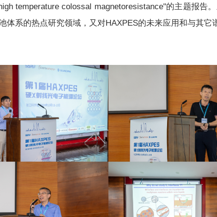
ld and high temperature colossal magnetoresis
池体系的热点研究领域，又对HAXPES的未来应用和与其它