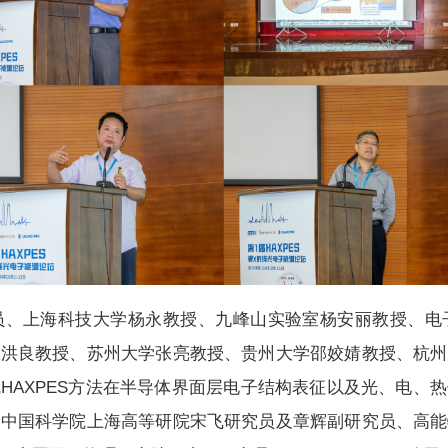
员、上海科技大学杨永教授、九峰山实验室杨安丽教授、电
张洪良教授、苏州大学张亮教授、贵州大学邵姣婧教授、杭州
HAXPES方法在半导体界面层电子结构表征以及光、电、
。中国科学院上海高等研院宋飞研究员及章辉副研究员、高能