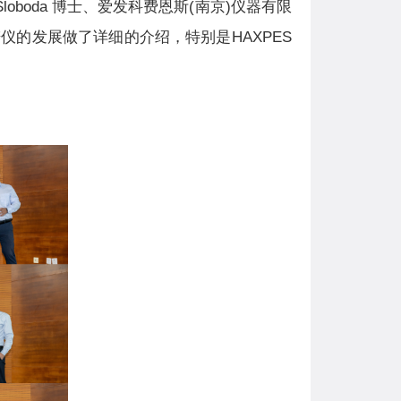
oboda 博士、爱发科费恩斯(南京)仪器有限
仪的发展做了详细的介绍，特别是HAXPES