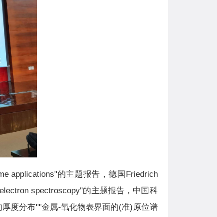
pplications"的主题报告，德国Friedrich
y photoelectron spectroscopy"的主题报告，中国科
度分布""金属-氧化物表界面的(准)原位谱