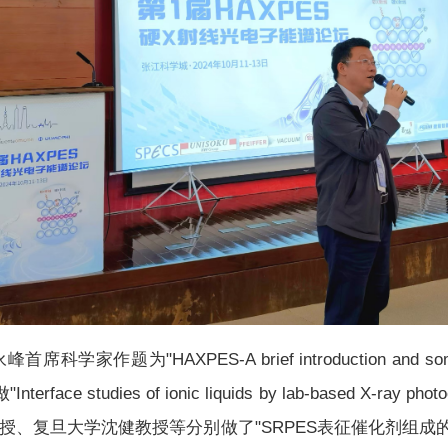
为"HAXPES-A brief introduction and some a
Interface studies of ionic liquids by lab-based X-ra
、复旦大学沈健教授等分别做了"SRPES表征催化剂组成的厚