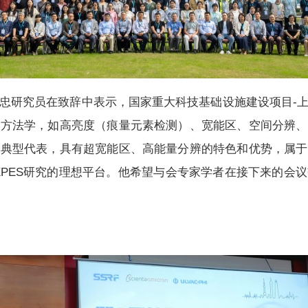
忠研究员在致辞中表示，国家重大科技基础设施建设项目-
和方法学，如高亮度（痕量元素检测）、宽能区、空间分辨、
的典型代表，具有超宽能区、高能量分辨的特色和优势，属于
XPES研究的理想平台。他希望与会专家学者在接下来的会