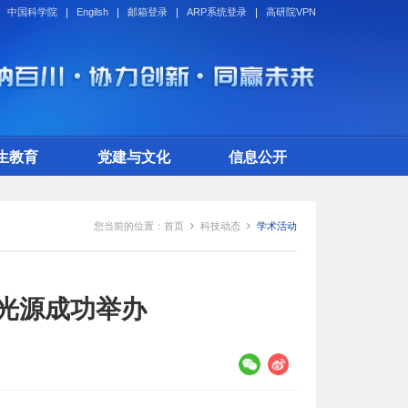
中国科学院
Engilsh
邮箱登录
ARP系统登录
高研院VPN
生教育
党建与文化
信息公开
您当前的位置：
首页
科技动态
学术活动
海光源成功举办