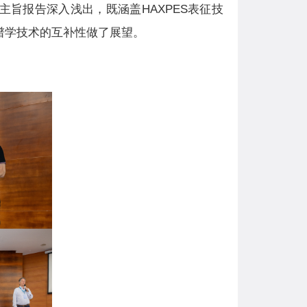
tance"的主题报告。主旨报告深入浅出，既涵盖HAXPES表征技
谱学技术的互补性做了展望。