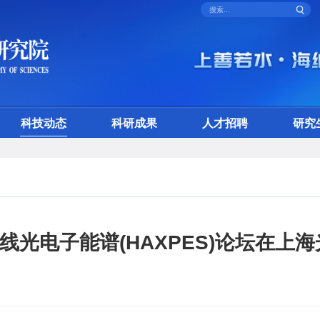
科技动态
科研成果
人才招聘
研究
线光电子能谱(HAXPES)论坛在上