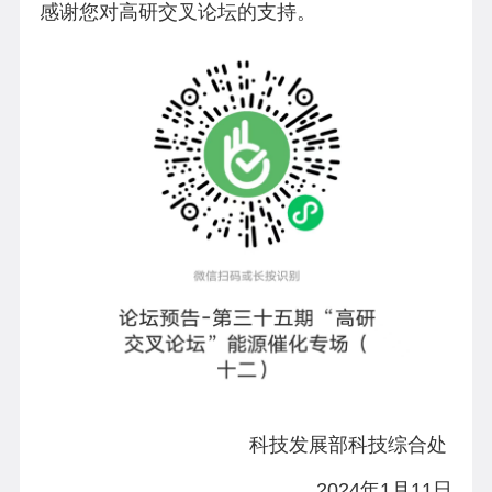
感谢您对高研交叉论坛的支持。
科技发展部科技综合处
202
4
年
1
月
11
日