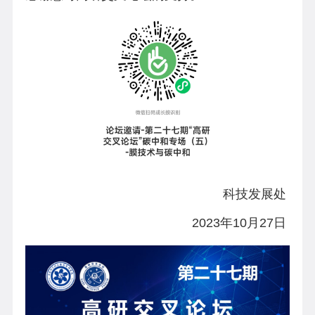
科技发展处
202
3
年
10
月
27
日