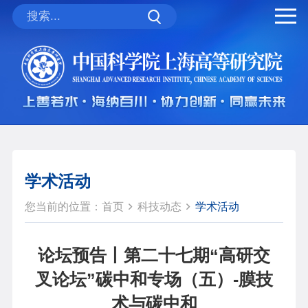
学术活动
您当前的位置：
首页
科技动态
学术活动
论坛预告丨第二十七期“高研交
叉论坛”碳中和专场（五）-膜技
术与碳中和