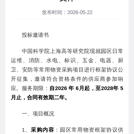
发布时间：2026-05-22
投标邀请书
中国科学院上海高等研究院现就园区日常
运维、消防、水电、标识、五金、电器、厨
卫、安防等常用物资采购项目进行框架协议公
开征集，邀请符合资格条件的供应商参加响
应。服务期限：
自
2026
年
6月
起，至
202
8年
5
月
止，合同有效期二年。
一、项目概况
1、
采购内容
：园区常用物资框架协议供