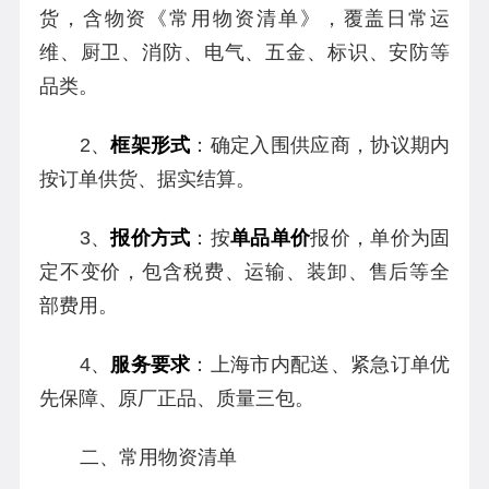
货，含物资《常用物资清单》，覆盖日常运
维、厨卫、消防、电气、五金、标识、安防等
品类。
2、
框架形式
：确定入围供应商，协议期内
按订单供货、据实结算。
3、
报价方式
：按
单品单价
报价，单价为固
定不变价，包含税费、运输、装卸、售后等全
部费用。
4、
服务要求
：上海市内配送、紧急订单优
先保障、原厂正品、质量三包。
二、常用物资清单