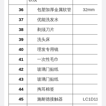
36
包塑加厚金属软管
32mm
37
优能洗发水
38
剃须刀片
39
洗头床
40
理发专用镜
41
一次性毛巾
42
玻璃门贴纸
43
玻璃门贴纸
44
掏耳棉签
45
施耐德接触器
LC1D1150