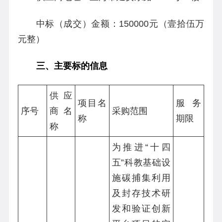
中标（成交）金额：150000元（壹拾伍万
元整）
三、主要标的信息
供应
项目名
服务
序号
商名
采购范围
称
期限
称
为推进“十四
五”科教基础设
施碳捕集利用
及封存技术研
发和验证创新