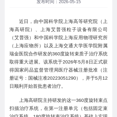
发布时间：2026-05-15
近日，由中国科学院上海高等研究院（上
海高研院）、上海艾普强粒子设备有限公司
（艾普强）和中国科学院上海应用物理研究所
（上海应物所）以及上海交通大学医学院附属
瑞金医院合作研发的
360
度旋转束质子治疗系统
取得重大进展。该系统于
2026
年
5
月
8
日正式获
得国家药品监督管理局医疗器械注册批准（注
册证号：国械注准
20223051290
），并于
5
月
12
日顺利开始首批患者治疗。
上海高研院主持研发的这一360度旋转束点
扫描治疗系统，在第一注册单元（包括固定束
治疗系统、180度旋转束治疗系统）基础上实现