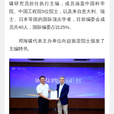
啸研究员担任执行主编，成员涵盖中国科学
院、中国工程院5位院士，以及来自意大利、瑞
士、日本等国的国际顶尖学者，目前编委会成
员共40人，国际编委占比25%。
邓海啸代表主办单位向赵振堂院士颁发了
主编聘书。