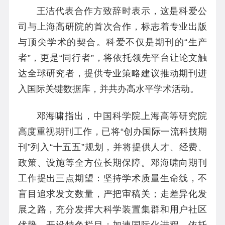
王洁代表合作方致辞时表示，这是科爱公
司与上海高研院的首次合作，标志着专业出版
与顶尖学术的契合。科爱不仅是期刊的“生产
者”，更是“同行者”，将依托领先平台让论文触
达全球研究者，提供专业策略建议推动期刊进
入国际关键数据库，并共办高水平学术活动。
邓海啸指出，中国科学院上海高等研究院
高度重视期刊工作，已将“创办国际一流科技期
刊”列入“十五五”规划，并将提供人才、经费、
政策、设施等全方位长期保障。邓海啸向期刊
工作提出三点期望：坚持学术质量生命线，不
盲目追求发文数量，严把审稿关；走差异化发
展之路，充分发挥大科学装置集群和用户社区
优势，开设特色栏目；加速国际化进程，依托