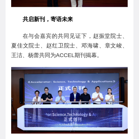
共启新刊，寄语未来
在与会嘉宾的共同见证下，赵振堂院士、
夏佳文院士、赵红卫院士、邓海啸、章文峻、
王洁、杨蕾共同为ACCEL期刊揭幕。