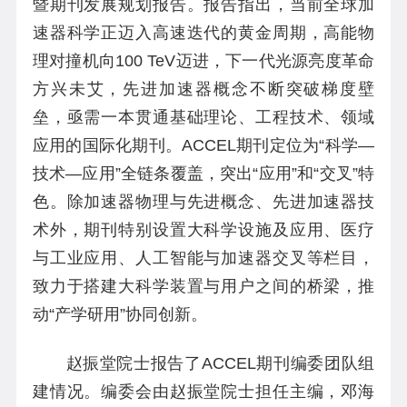
暨期刊发展规划报告。报告指出，当前全球加
速器科学正迈入高速迭代的黄金周期，高能物
理对撞机向100 TeV迈进，下一代光源亮度革命
方兴未艾，先进加速器概念不断突破梯度壁
垒，亟需一本贯通基础理论、工程技术、领域
应用的国际化期刊。ACCEL期刊定位为“科学—
技术—应用”全链条覆盖，突出“应用”和“交叉”特
色。除加速器物理与先进概念、先进加速器技
术外，期刊特别设置大科学设施及应用、医疗
与工业应用、人工智能与加速器交叉等栏目，
致力于搭建大科学装置与用户之间的桥梁，推
动“产学研用”协同创新。
赵振堂院士报告了ACCEL期刊编委团队组
建情况。编委会由赵振堂院士担任主编，邓海