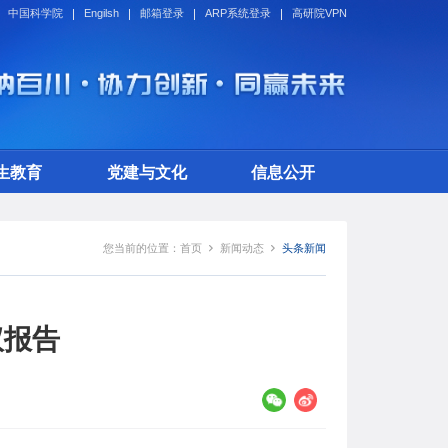
中国科学院
Engilsh
邮箱登录
ARP系统登录
高研院VPN
生教育
党建与文化
信息公开
您当前的位置：
首页
新闻动态
头条新闻
议报告