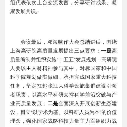
组代表依次上台交流发言，分享研讨成果、凝
聚发展共识。
会议最后，邓海啸作大会总结讲话，围绕
上海高研院高质量发展提出三点要求：
一是
高
质量编制并组织实施“十五五”发展规划，高研院
人要以主人翁精神参与其中，对标国家和中国
科学院规划做实做细，承担完成国家重大科技
任务，坚定扛起张江大科学设施集群建设引领
者职责，以高水平科研支撑科学前沿突破与产
业高质量发展；
二是
全面深入开展创新生态建
设，树立“以学术为基、以科研人员为本”的价值
理念，强化国家战略科技力量主力军组织力战