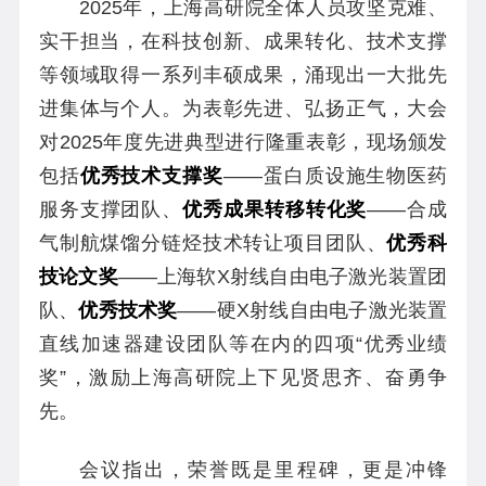
2025年，上海高研院全体人员攻坚克难、
实干担当，在科技创新、成果转化、技术支撑
等领域取得一系列丰硕成果，涌现出一大批先
进集体与个人。为表彰先进、弘扬正气，大会
对2025年度先进典型进行隆重表彰，现场颁发
包括
优秀技术支撑奖
——蛋白质设施生物医药
服务支撑团队、
优秀成果转移转化奖
——合成
气制航煤馏分链烃技术转让项目团队、
优秀科
技论文奖
——上海软X射线自由电子激光装置团
队、
优秀技术奖
——硬X射线自由电子激光装置
直线加速器建设团队等在内的四项“优秀业绩
奖”，激励上海高研院上下见贤思齐、奋勇争
先。
会议指出，荣誉既是里程碑，更是冲锋