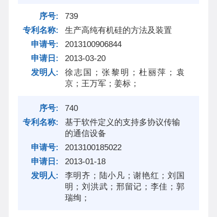
739
生产高纯有机硅的方法及装置
2013100906844
2013-03-20
徐志国；张黎明；杜丽萍；袁
京；王万军；姜标；
740
基于软件定义的支持多协议传输
的通信设备
2013100185022
2013-01-18
李明齐；陆小凡；谢艳红；刘国
明；刘洪武；邢留记；李佳；郭
瑞绚；