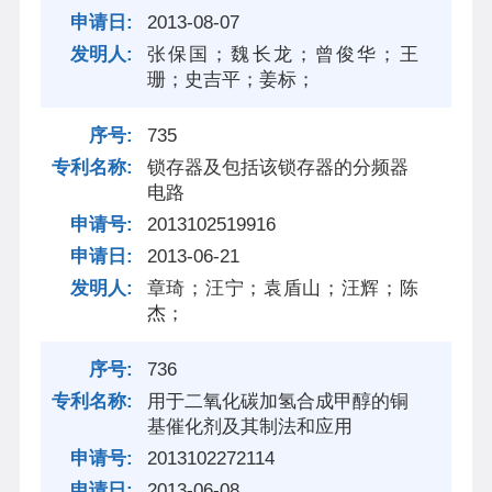
2013-08-07
张保国；魏长龙；曾俊华；王
珊；史吉平；姜标；
735
锁存器及包括该锁存器的分频器
电路
2013102519916
2013-06-21
章琦；汪宁；袁盾山；汪辉；陈
杰；
736
用于二氧化碳加氢合成甲醇的铜
基催化剂及其制法和应用
2013102272114
2013-06-08