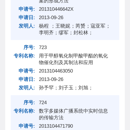
案的形成方法
201310446642X
2013-09-26
杨程 ；王晓妮；芮赟；寇亚军；
李明齐；缪军；封松林；
723
用于甲醇氧化制甲酸甲酯的氧化
物催化剂及其制法和应用
2013104463050
2013-09-26
孙予罕；刘子玉；刘旭；
724
数字多媒体广播系统中实时信息
的传输方法
2013104471790