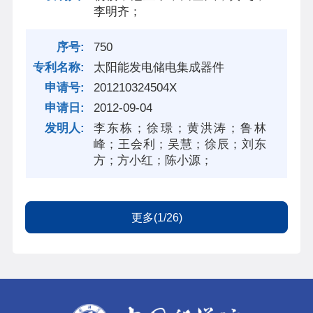
李明齐；
750
太阳能发电储电集成器件
201210324504X
2012-09-04
李东栋；徐璟；黄洪涛；鲁林
峰；王会利；吴慧；徐辰；刘东
方；方小红；陈小源；
更多(1/26)