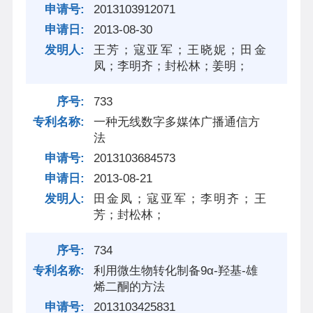
2013103912071
2013-08-30
王芳；寇亚军；王晓妮；田金
凤；李明齐；封松林；姜明；
733
一种无线数字多媒体广播通信方
法
2013103684573
2013-08-21
田金凤；寇亚军；李明齐；王
芳；封松林；
734
利用微生物转化制备9α-羟基-雄
烯二酮的方法
2013103425831