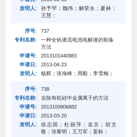
孙予罕；魏伟；解荣永；夏林；
王慧；
737
一种全钒液流电池电解液的制备
方法
2013101440983
2013-04-23
杨辉；张海峰；周毅；李雪梅；
738
去除有机硅中金属离子的方法
2013100906882
2013-03-20
徐志国；杜丽萍；袁京；胡文
敬；张黎明；王万军；姜标；