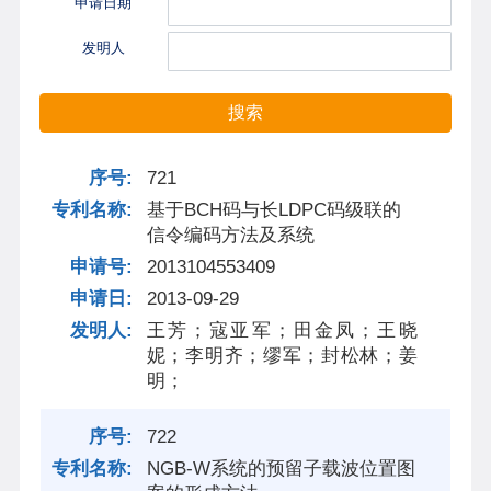
申请日期
发明人
搜索
721
基于BCH码与长LDPC码级联的
信令编码方法及系统
2013104553409
2013-09-29
王芳；寇亚军；田金凤；王晓
妮；李明齐；缪军；封松林；姜
明；
722
NGB-W系统的预留子载波位置图