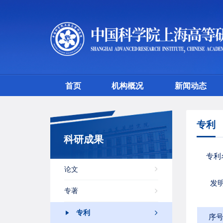
首页
机构概况
新闻动态
专利
科研成果
专利
论文
发
专著
专利
序