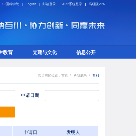
中国科学院
Engilsh
邮箱登录
ARP系统登录
高研院VPN
生教育
党建与文化
信息公开
您当前的位置：
首页
科研成果
专利
申请日期
申请日
发明人