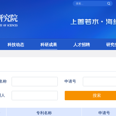
科技动态
科研成果
人才招聘
研究
名称
申请号
明人
搜索
号
专利名称
申请号