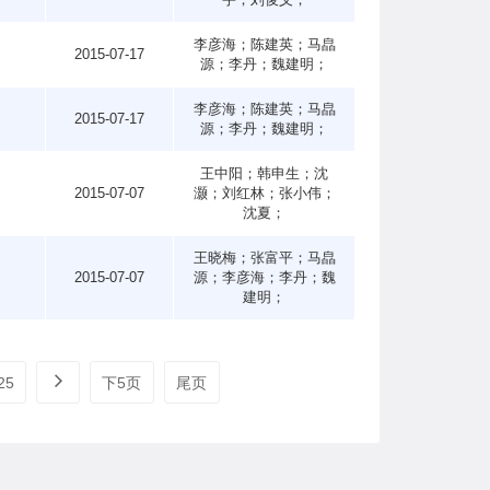
李彦海；陈建英；马皛
1
2015-07-17
源；李丹；魏建明；
李彦海；陈建英；马皛
2
2015-07-17
源；李丹；魏建明；
王中阳；韩申生；沈
9
2015-07-07
灏；刘红林；张小伟；
沈夏；
王晓梅；张富平；马皛
2
2015-07-07
源；李彦海；李丹；魏
建明；
25
下5页
尾页