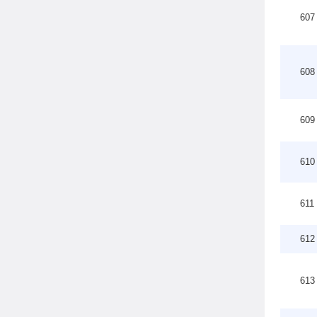
607
608
609
610
611
612
613