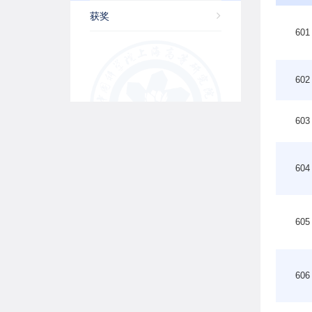
获奖
601
602
603
604
605
606