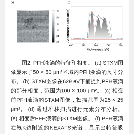
图2. PFH液滴的特征和相变。 (a) STXM图
像显示了50 × 50 μm²区域内PFH液滴的尺寸分
布。 (b) STXM图像在629 eV下捕捉到PFH液滴
的部分相变，范围为100 × 100 μm²。 (c) 相变
前PFH液滴的STXM图像，扫描范围为25 × 25
μm²。 (d) 通过堆栈扫描进行元素分布分析。
(e) 相变后PFH液滴的STXM图像。 (f) PFH液滴
在氟K边附近的NEXAFS光谱，显示出特征吸