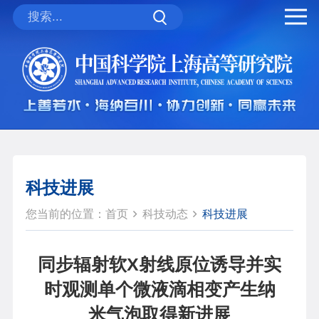
科技进展
您当前的位置：
首页
科技动态
科技进展
同步辐射软X射线原位诱导并实
时观测单个微液滴相变产生纳
米气泡取得新进展