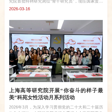
究院首批特聘研究岗位“骨干研究员”，现任国家蛋白
质科学研究（上海）设施党支部书记，是我国同步辐
2026-03-16
射溶液散射方法学与生物医药交叉研究领域的代表性
科研骨干。作为一名女性科技工作...
上海高等研究院开展“你奋斗的样子最
美”科苑女性活动月系列活动
2026年3月，为深入学习贯彻党的二十大和二十届历