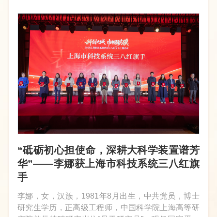
观当日，大家热情高涨。馆内丰富的...
“砥砺初心担使命，深耕大科学装置谱芳
华”——李娜获上海市科技系统三八红旗
手
李娜，女，汉族，1981年8月出生，中共党员，博士
研究生学历，正高级工程师，中国科学院上海高等研