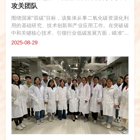
攻关团队
围绕国家“双碳”目标，该集体从事二氧化碳资源化利
用的基础研究、技术创新和产业应用工作。在突破碳
中和关键核心技术、引领行业低碳发展方面，瞄准“二
氧化碳因惰性难实现高效转化及工业应用”关键核心问
2025-08-29
题，经多年攻关，形成具自主知识产权的二氧化碳加
氢制甲醇工业催化剂及其放...