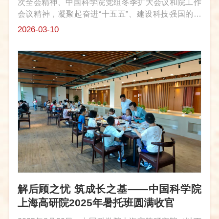
次全会精神、中国科学院党组冬季扩大会议和院工作
会议精神，凝聚起奋进“十五五”、建设科技强国的思
想共识与巾帼力量，积极响应中国科学院妇工委和工
2026-03-10
会女工委“你奋斗的样子最美”主题活动号召，中国科
学院上海高等研究院（简称上海...
解后顾之忧 筑成长之基——中国科学院
上海高研院2025年暑托班圆满收官