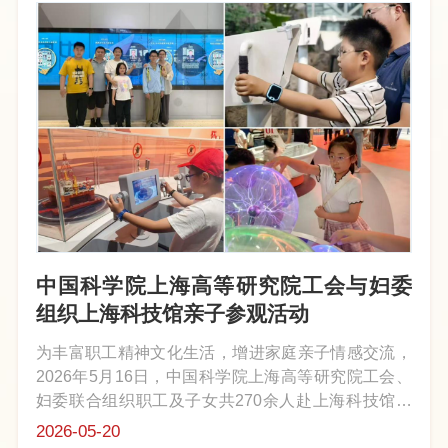
中国科学院上海高等研究院工会与妇委
组织上海科技馆亲子参观活动
为丰富职工精神文化生活，增进家庭亲子情感交流，
2026年5月16日，中国科学院上海高等研究院工会、
妇委联合组织职工及子女共270余人赴上海科技馆开
展亲子科普参观活动，让职工子女在探索科学奥秘的
2026-05-20
过程中感受科技魅力，共度温馨愉快的亲子时光。参