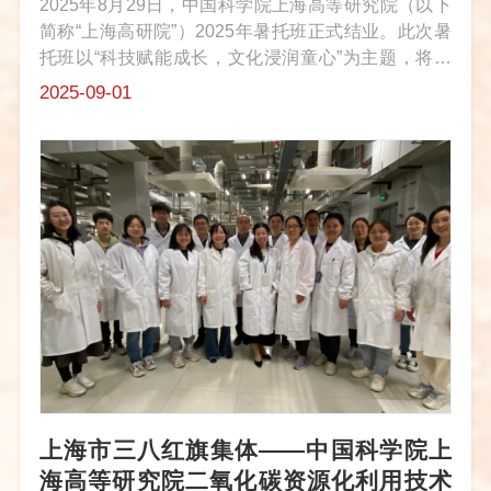
2025年8月29日，中国科学院上海高等研究院（以下
简称“上海高研院”）2025年暑托班正式结业。此次暑
托班以“科技赋能成长，文化浸润童心”为主题，将科
技探索、科普教育与人文滋养相结合，为张江科学城
2025-09-01
近90人次的科二代搭建了一个安全、充实、快乐的暑
期成长平台。上海高研院院长黄...
上海市三八红旗集体——中国科学院上
海高等研究院二氧化碳资源化利用技术