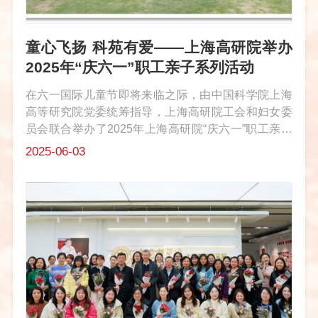
童心飞扬 科苑有爱——上海高研院举办
2025年“庆六一”职工亲子系列活动
在六一国际儿童节即将来临之际，由中国科学院上海
高等研究院党委统筹指导，上海高研院工会和妇女委
员会联合举办了2025年上海高研院“庆六一”职工亲子
系列活动, 先后前往亲子农场和上海迪士尼乐园开展特
2025-06-03
色亲子活动，切实将组织关怀融入职工家庭建设，累
计吸引了113余组职工家庭，近...