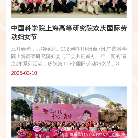
中国科学院上海高等研究院欢庆国际劳
动妇女节
三月春光，万物侯新。2025年3月6日至7日,中国科学
院上海高等研究院妇委与工会共同举办一年一度的“春
之韵”系列活动，庆祝第115个国际劳动妇女节。3月6
日上午，妇女工作干部们一起收看中国科学院“抢占科
2025-03-10
技制高点 巾帼建功助攻坚”先进事迹报告会，学习全
国三八红旗手、全国巾帼文...