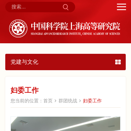
党建与文化
妇委工作
您当前的位置：
首页
群团统战
妇委工作