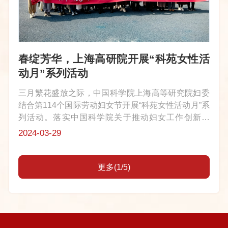
春绽芳华，上海高研院开展“科苑女性活
动月”系列活动
三月繁花盛放之际，中国科学院上海高等研究院妇委
结合第114个国际劳动妇女节开展“科苑女性活动月”系
列活动。落实中国科学院关于推动妇女工作创新发
展，团结引领广大女职工在高水平科技自立自强、建
2024-03-29
设科技强国中发挥“半边天”作用，以优异成绩迎接新
中国成立75周年和中国科学院建...
更多(1/5)