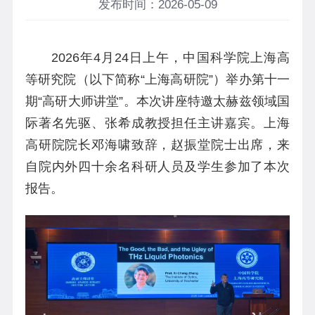
发布时间：2026-05-09
2026年4月24日
上午
，中国科学院上海高
等研究院（以下简称“上海高研院”）举办第十一
期“高研大师讲堂”。本次讲座特邀太赫兹领域国
际著名先驱、张希成教授担任主讲嘉宾。上海
高研院院长邓海啸
致辞
，赵振堂院士出席
，
来
自院内外四十余名科研人员及学生参加了本次
报告。