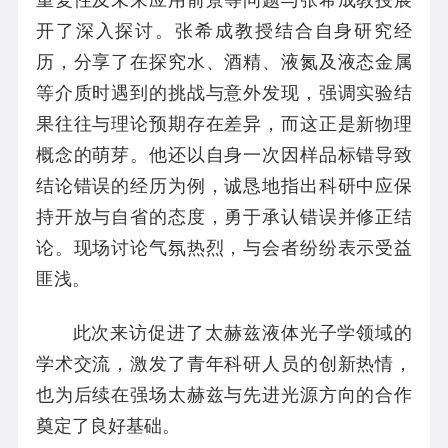
开了深入探讨。张希成教授结合自身研究经
历，分享了在探究水、酒精、液氮及液态金属
等介质时遇到的挑战与意外发现，强调实验结
果往往与理论预期存在差异，而这正是新物理
概念的萌芽。他还以自身一次因样品标错导致
结论错误的经历为例，诚恳地指出科研中应保
持开放与自省的态度，勇于承认错误并修正结
论。现场讨论气氛热烈，与会者纷纷表示受益
匪浅。
此次来访促进了太赫兹液体光子学领域的
学术交流，激发了青年科研人员的创新热情，
也为后续在强场太赫兹与先进光源方向的合作
奠定了良好基础。