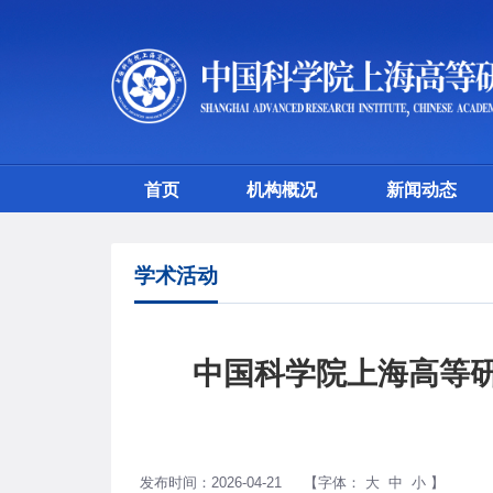
首页
机构概况
新闻动态
学术活动
中国科学院上海高等
发布时间：2026-04-21
【字体：
大
中
小
】