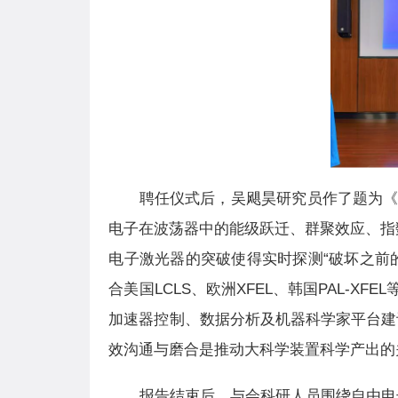
聘任仪式后，吴飓昊研究员作了题为
电子在波荡器中的能级跃迁、群聚效应、指
电子激光器的突破使得实时探测
“
破坏之前
合美国
LCLS
、欧洲
XFEL
、韩国
PAL-XFEL
加速器控制、数据分析及机器科学家平台建
效沟通与磨合是推动大科学装置科学产出的
报告结束后，与会科研人员围绕自由电