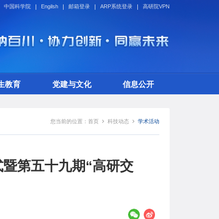
中国科学院
Engilsh
邮箱登录
ARP系统登录
高研院VPN
生教育
党建与文化
信息公开
您当前的位置：
首页
科技动态
学术活动
暨第五十九期“高研交