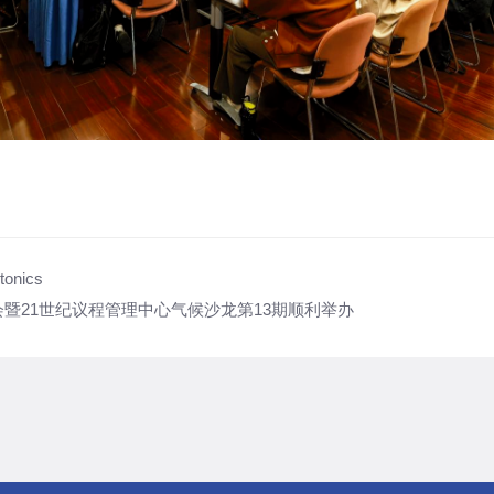
onics
暨21世纪议程管理中心气候沙龙第13期顺利举办