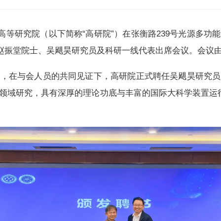
上海高等研究院（以下简称“高研院”）在张衡路239号光源多
赵振堂院士、吴飓昊研究员及科研一线代表出席会议。会议
式，在与会人员的共同见证下，高研院正式聘任吴飓昊研究员
领域研究，具有深厚的理论功底与丰富的国际大科学装置运行