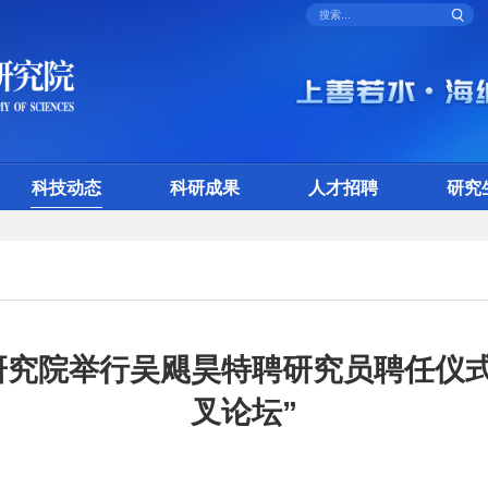
科技动态
科研成果
人才招聘
研究
研究院举行吴飓昊特聘研究员聘任仪式
叉论坛”