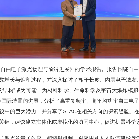
《自由电子激光物理与前沿进展》的学术报告。报告围绕自由
数增长与饱和过程，并深入探讨了相干长度、内层电子激发
的结构
”
成为可能，为材料科学、生命科学及宇宙大爆炸模拟
等国际装置的进展，分析了高重复频率、高平均功率自由电
设中的巨大潜力，并分享了
SLAC
在相关方向的探索经验。
关键，建议建立实体化或虚拟化的协同中心，促进机器科学
子激光的量子效应、超辐射机制、AI应用及人才队伍建设等