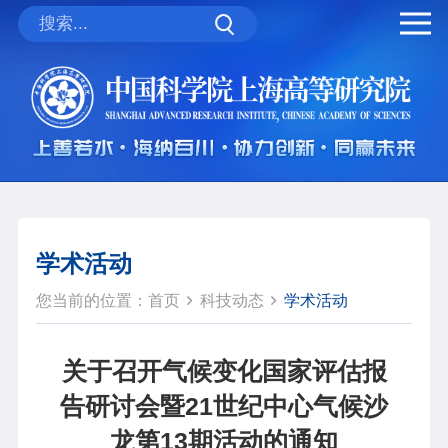
学术活动
您当前的位置：
首页
科技动态
学术活动
关于召开气候变化国家评估报
告研讨会暨21世纪中心气候沙
龙第13期活动的通知