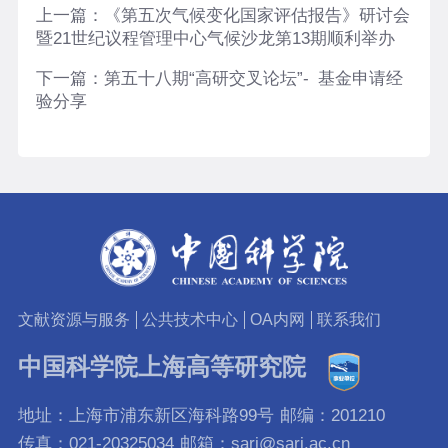
上一篇：
《第五次气候变化国家评估报告》研讨会
暨21世纪议程管理中心气候沙龙第13期顺利举办
下一篇：
第五十八期“高研交叉论坛”- 基金申请经
验分享
文献资源与服务
公共技术中心
OA内网
联系我们
中国科学院上海高等研究院
地址：上海市浦东新区海科路99号
邮编：201210
传真：021-20325034
邮箱：sari@sari.ac.cn