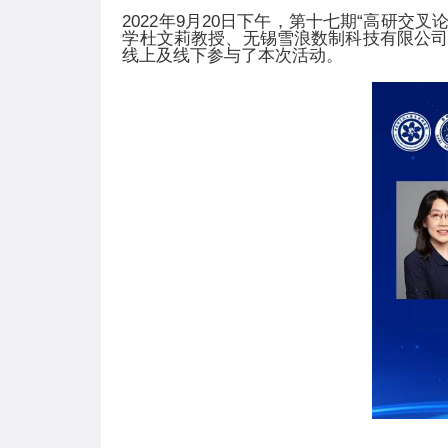
2022
年
9
月
20
日下午，第十七期“高研交叉
学杜文莉教授、无锡雪浪数制科技有限公
线上及线下参与了本次活动。