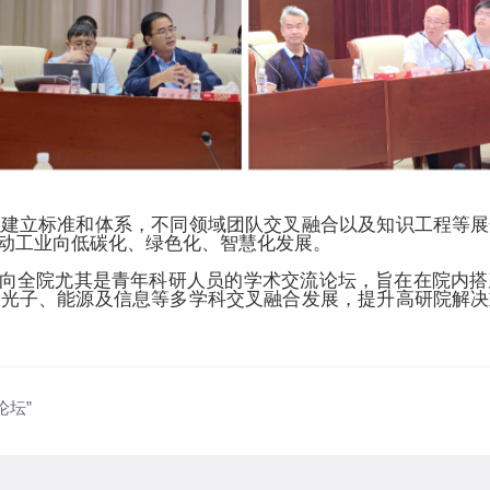
以建立标准和体系，不同领域团队交叉融合以及知识工程等展
动工业向低碳化、绿色化、智慧化发展。
向全院尤其是青年科研人员的学术交流论坛，旨在在院内搭
、光子、能源及信息等多学科交叉融合发展，提升高研院解决
论坛”