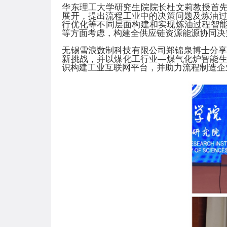
华东理工大学研究生院院长杜文莉教授首先
展开，提出流程工业中的决策问题及炼油
行优化等不同层面构建和实现炼油过程智能
等方面考虑，构建全供应链资源能源协同决
无锡雪浪数制科技有限公司郑锦泉博士分享
新挑战，并以煤化工行业—煤气化炉智能
识构建工业互联网平台，并助力流程制造企