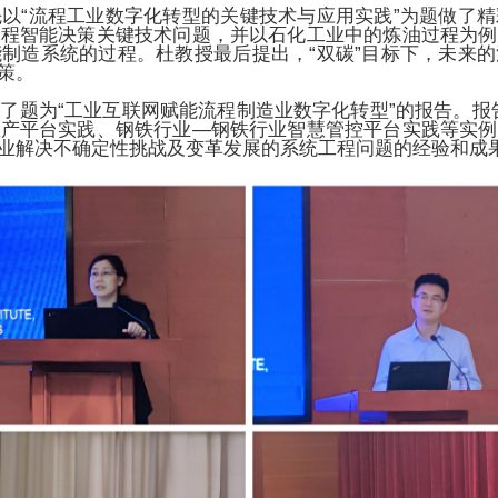
以“流程工业数字化转型的关键技术与应用实践”为题做了
过程智能决策关键技术问题，并以石化工业中的炼油过程为例
制造系统的过程。杜教授最后提出，“双碳”目标下，未来
策。
了题为“工业互联网赋能流程制造业数字化转型”的报告。报
生产平台实践、钢铁行业—钢铁行业智慧管控平台实践等实例
业解决不确定性挑战及变革发展的系统工程问题的经验和成