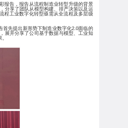
精彩报告，报告从流程制造业转型升级的背景
，分享了团队从模型构建、排产决策以及运
的流程工业数字化转型亟需从全流程及多层级
告首先提出新形势下制造业数字化
2.0
面临的
，展开分享了公司基于数据与模型、工业知
果。