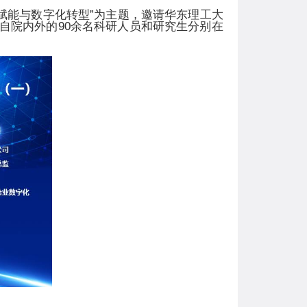
赋能与数字化转型”为主题，邀请华东理工大
自院内外的
90
余名科研人员和研究生分别在