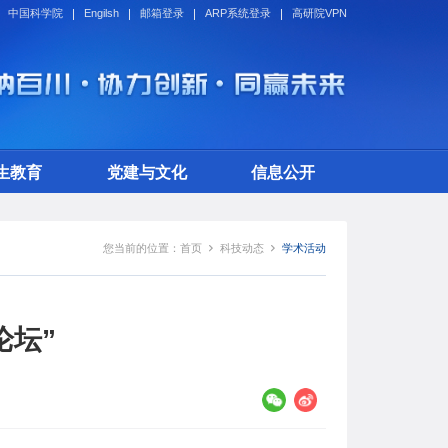
中国科学院
Engilsh
邮箱登录
ARP系统登录
高研院VPN
生教育
党建与文化
信息公开
您当前的位置：
首页
科技动态
学术活动
论坛”