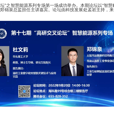
论坛”之智慧能源系列专场第一场成功举办。本期论坛以“智慧
司郑锦泉总监担任主讲嘉宾。论坛由科技发展处孟岩主持，来