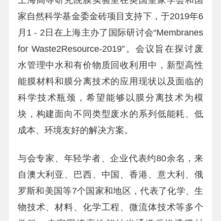
家自然科学基金委金砖项目支持下，于
2019
年
6
月
1 - 2
日在上海
主办了国际研讨会
“
Membranes
for Waste2Resource-2019”
。
会议旨在探讨废
水管理中水和有价物质回收利用中，新型高性
能膜材料和膜分离技术的应用现状以及面临的
科学技术瓶颈，希望能够以膜分离技术为模
块，构建面向不同类型废水的系列低能耗、低
成本、环境友好的解决方案。
与会专家、年轻学者、企业代表约
80
余名，来
自澳大利亚、巴西、中国、香港、意大利、俄
罗斯和美国等
7
个国家和地区，代表了化学、生
物技术、材料、化学工程、微流体技术等多个