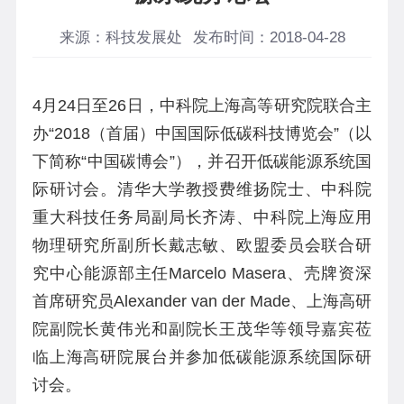
来源：科技发展处
发布时间：2018-04-28
4
月
24
日至
26
日，中科院上海高等研究院联合主
办“
2018
（首届）中国国际低碳科技博览会”（以
下简称“中国碳博会”），并召开低碳能源系统国
际研讨会。清华大学教授费维扬院士、中科院
重大科技任务局副局长齐涛、中科院上海应用
物理研究所副所长戴志敏、欧盟委员会联合研
究中心能源部主任
Marcelo Masera
、壳牌资深
首席研究员
Alexander van der Made
、上海高研
院副院长黄伟光和副院长王茂华等领导嘉宾莅
临上海高研院展台并参加低碳能源系统国际研
讨会。