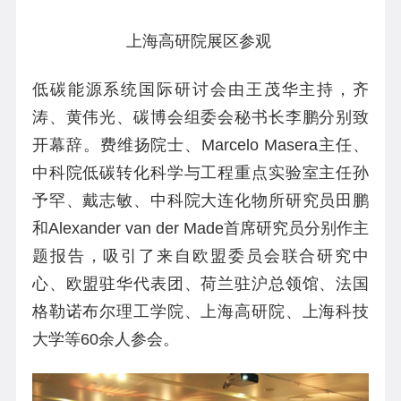
上海高研院展区参观
低碳能源系统国际研讨会由王茂华主持，齐
涛、黄伟光、碳博会组委会秘书长李鹏分别致
开幕辞。费维扬院士、
Marcelo Masera
主任、
中科院低碳转化科学与工程重点实验室主任孙
予罕、戴志敏、中科院大连化物所研究员田鹏
和
Alexander van der Made
首席研究员分别作主
题报告，吸引了来自欧盟委员会联合研究中
心、欧盟驻华代表团、荷兰驻沪总领馆、法国
格勒诺布尔理工学院、上海高研院、上海科技
大学等
60
余人参会。