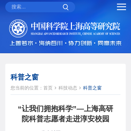
科普之窗
您当前的位置：
首页
科技动态
科普之窗
“让我们拥抱科学”—上海高研
院科普志愿者走进淳安校园