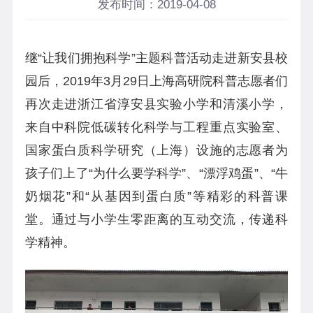
发布时间：2019-04-08
继“让我们拥抱科学”主题科普活动走进新安县校
园后，
2019
年
3
月
29
日上海高研院科普志愿者们
再次走进浙江省淳安县实验小学和清溪小学，
来自中科院低碳转化科学与工程重点实验室、
国家蛋白质科学研究（上海）设施的志愿者为
孩子们上了“为什么要学科学”、“漂浮鸡蛋”、“牛
奶烟花”和“从基因到蛋白质”等精彩的科普课
堂。通过与小学生零距离的互动交流，传递科
学精神。