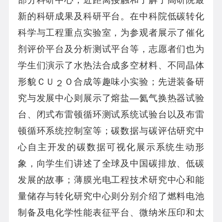
新的科研成果及科研平台。在中科院低碳转化
科学与工程重点实验室，为参观者展示了催化
剂评价平台及分析测试平台等，志愿者们也为
学生们演示了水热法合成多空材料、不同晶体
形貌
ＣＵ
Ｏ合成等趣味小实验；先进装备研
２
究与发展中心则展示了熔盐―氦气换热器试验
台、闭式布雷顿循环测试系统试验台以及布雷
顿循环系统控制室等；碳数据与碳评估研究中
心自主开发的碳数据可视化展示系统生动形
象，向学生们讲述了全球及中国碳排放、低碳
发展的故事；薄膜光电工程技术研究中心和能
量储存与转化研究中心则分别介绍了燃料电池
制备及电化学性能表征平台、微纳米压印和太