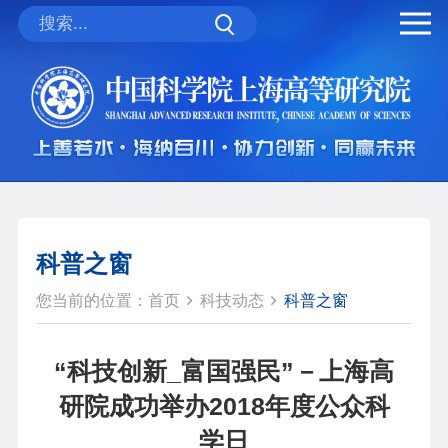
科普之窗
您当前的位置：
首页
科技动态
科普之窗
“科技创新_富国强民”－上海高
研院成功举办2018年度公众科
学日