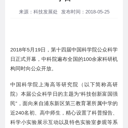
来源：科技发展处
发布时间：2018-05-25
2018
年
5
月
19
日，第十四届中国科学院公众科学
日正式开幕，中科院遍布全国的
100
余家科研机
构同时向公众开放。
中国科学院上海高等研究院（以下简称高研
院）本届公众科学日的主题为“科技创新富国强
民”，面向来自浦东新区第三教育署所属中学的
近
240
名初、高中师生，精心设置了科普报告、
科学小实验展示互动以及特色实验室参观等系