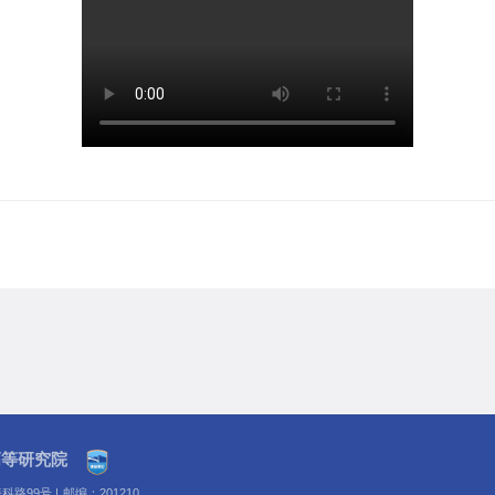
高等研究院
科路99号
|
邮编：201210