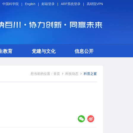
中国科学院
Engilsh
邮箱登录
ARP系统登录
高研院VPN
生教育
党建与文化
信息公开
您当前的位置：
首页
科技动态
科普之窗