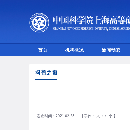
首页
机构概况
新闻动态
科普之窗
发布时间：2021-02-23
【字体：
大
中
小
】