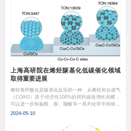
上海高研院在烯烃羰基化低碳催化领域
取得重要进展
烯烃氢甲酰化是羰基化反应的一种，从烯烃和合成气
（CO/H2）原子经济性100%的得到碳链增长的醛，
可以进一步制备醇、胺、羧酸等一系列化学中间体和
精细化学品，通过氢甲酰化反应生成各种化学品的年
2024-05-10
产量已超过两千万吨，贵金属铑Rh是目前主流的氢甲
酰化催化剂。丰产金属钴Co具有成本优...