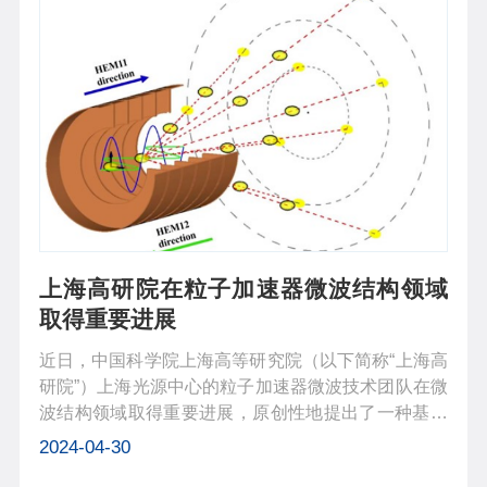
上海高研院在粒子加速器微波结构领域
取得重要进展
近日，中国科学院上海高等研究院（以下简称“上海高
研院”）上海光源中心的粒子加速器微波技术团队在微
波结构领域取得重要进展，原创性地提出了一种基于
正交双模式的极化方向可变偏转腔的新概念，并基于
2024-04-30
神经网络和多目标算法等智能算法实现了复杂微波结