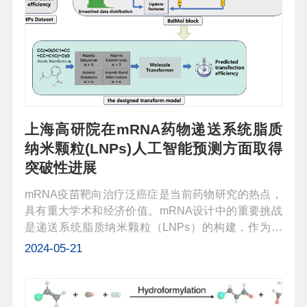
上海高研院在mRNA药物递送系统脂质
纳米颗粒(LNPs)人工智能预测方面取得
突破性进展
mRNA疫苗靶向治疗泛癌症是当前药物研究的热点，
具有重大学术和经济价值。mRNA设计中的重要挑战
是递送系统脂质纳米颗粒（LNPs）的构建，作为把
mRNA治疗药物或疫苗送达靶细胞的载体，LNPs组分
2024-05-21
筛选制备存在周期长、成本高的难题。以Chat GPT为
代表的新一轮人工智能技术正推动人类社会...