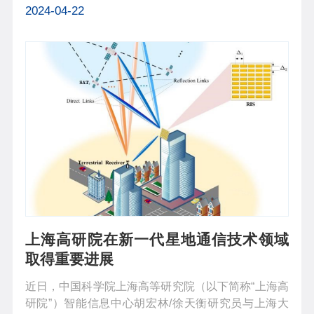
等12个国家、120多位世界顶尖成像专家和学者参
2024-04-22
会。本次会议共包含14场邀请报告和31场学术报告，
与会学者共同分享了相衬成像方法及其生...
上海高研院在新一代星地通信技术领域
取得重要进展
近日，中国科学院上海高等研究院（以下简称“上海高
研院”）智能信息中心胡宏林/徐天衡研究员与上海大