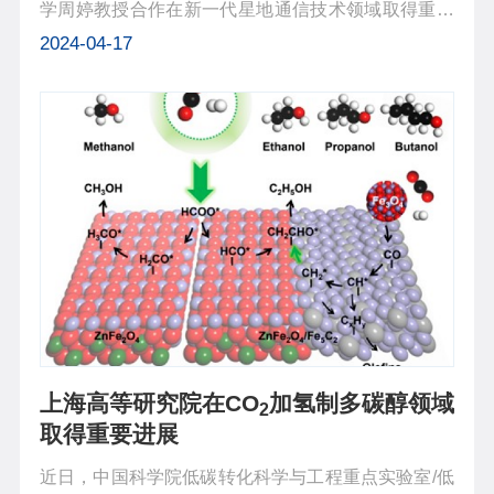
学周婷教授合作在新一代星地通信技术领域取得重要
进展。该研究面向使能6G泛在连接典型场景的星地通
2024-04-17
信关键技术，聚焦超密集低轨卫星星座部署下的多星
覆盖场景，创新性提出了智能超...
上海高等研究院在CO
加氢制多碳醇领域
2
取得重要进展
近日，中国科学院低碳转化科学与工程重点实验室/低