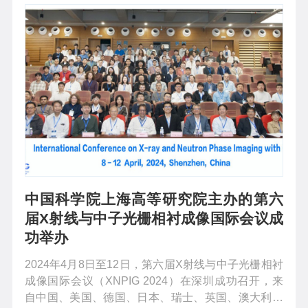
构设计。研究成果以 ”Design...
中国科学院上海高等研究院主办的第六
届X射线与中子光栅相衬成像国际会议成
功举办
2024年4月8日至12日，第六届X射线与中子光栅相衬
成像国际会议（XNPIG 2024）在深圳成功召开，来
自中国、美国、德国、日本、瑞士、英国、澳大利亚