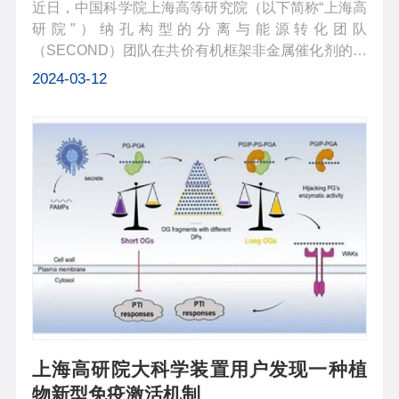
近日，中国科学院上海高等研究院（以下简称“上海高
研院”）纳孔构型的分离与能源转化团队
（SECOND）团队在共价有机框架非金属催化剂的氧
还原方向的研究取得进展，研究成果以“Solvent
2024-03-12
Effects on Metal-free Covalent Organic Frameworks
in Oxygen Reduction Reaction”为题发表...
上海高研院大科学装置用户发现一种植
物新型免疫激活机制