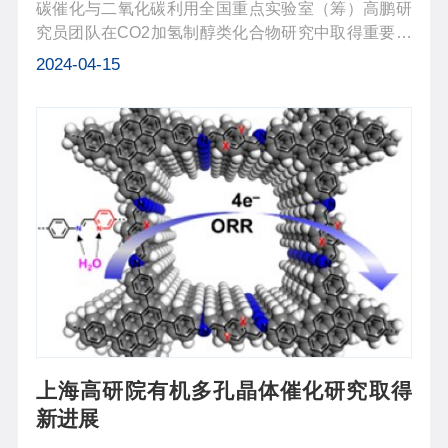
碳催化与二氧化碳利用全国重点实验室（筹）高鹏研
究员团队在CO2加氢制醇类化合物研究中取得重要进
展，该团队通过铁锌催化剂物相结构调控，国际上首
2024-04-15
次实现CO2加氢产物由甲醇到多碳醇尤其是乙醇、丙
醇等更高碳数含氧化合物选择性精准...
上海高研院有机多孔晶体催化研究取得
新进展