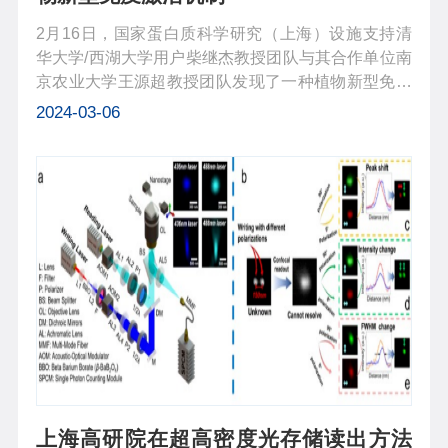
2月16日，国家蛋白质科学研究（上海）设施支持清
华大学/西湖大学用户柴继杰教授团队与其合作单位南
京农业大学王源超教授团队发现了一种植物新型免疫
激活机制，揭示了植物多聚半乳糖醛酸酶抑制蛋白
2024-03-06
（Polygalacturonase-inhibiting protein, PGIP）特异
性识别病原菌果胶多聚半乳糖醛...
上海高研院在超高密度光存储读出方法