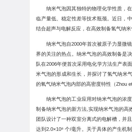
纳米气泡因其独特的物理化学性质，
临产量低、稳定性差等技术瓶颈。近日，
结合超声与电解反应，在高效制备氢气纳米
纳米气泡自2000年首次被原子力显微镜观测证实以来 
界的关注的热点。纳米气泡的高效制备是
队在2006年便首次采用电化学方法生产表面氢气纳米气泡
米气泡的形成和生长，并探讨了氢气纳米气
的氧气纳米气泡内部的高密度特性（Zhou et al
纳米气泡的工业应用对纳米气泡的浓
制备纳米气泡的新方法,实现纳米气泡的高
团队设计了一种双室分离式的电解槽，并且
达到2.0×10⁸ 个/毫升。关于具体的