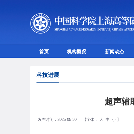
首页
机构概况
新闻动态
科技进展
超声辅
发布时间：2025-05-30
【字体：
大
中
小
】