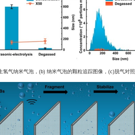
生氢气纳米气泡，(b) 纳米气泡的颗粒追踪图像，(c)脱气对照