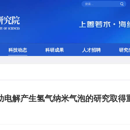
科技动态
科研成果
人才招聘
研究
助电解产生氢气纳米气泡的研究取得