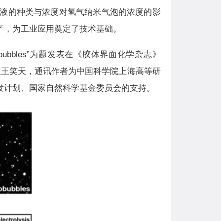
液的种类与浓度对氢气纳米气泡的浓度的影
产，为工业应用奠定了技术基础。
n Bulk Nanobubbles”为题发表在《胶体界面化学杂志》
生王笑天，通讯作者为中国科学院上海高等研
发计划、国家自然科学基金委员会的支持。