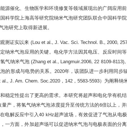
在能源催化、生物医学和环境修复等领域展现出的广阔应用前
中国科学院上海高等研究院纳米气泡研究团队联合中国科学院
气泡研究上取得新进展。
(Lou et al., J. Vac. Sci. Technol. B., 2
决定纳米气泡应用的关键。电化学方法因其电压、反应时间等
 (Zhang et al., Langmuir.2006, 22 810
泡的形成与电势的关系。2020年，该团队进一步利用同步
., J. Am. Chem. Soc.2020，142，5583-559
度和稳定性提出了更高的需求。本研究将超声和电化学有机结
效量产，将氢气纳米气泡浓度提升至传统方法的6倍以上，并
在电解反应中引入40 kHz超声波场，有效促进了气泡从电
产生机制，一方面，外加超声场可以促进纳米气泡与电极表面的