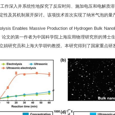
该工作深入并系统性地探究了反应时间、施加电压和电解质溶
定性及其机制展开探讨。该项技术首次实现了纳米气泡的量
trolysis Enables Massive Production of Hydroge
。论文的第一作者为中国科学院上海应用物理研究所的博士
立娟研究员和上海大学胡钧教授。本研究得到了国家重点研