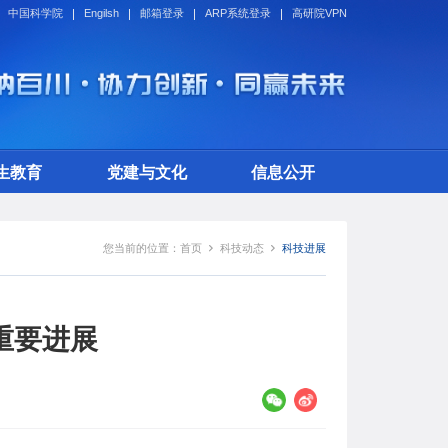
中国科学院
Engilsh
邮箱登录
ARP系统登录
高研院VPN
生教育
党建与文化
信息公开
您当前的位置：
首页
科技动态
科技进展
重要进展