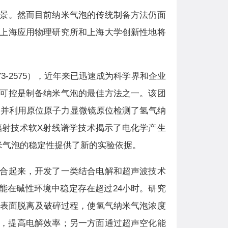
景。然而目前纳米气泡的传统制备方法仍面
上海应用物理研究所和上海大学创新性地将
000, 2573-2575），近年来已迅速成为科学界和企业
可控是制备纳米气泡的最佳方法之一。该团
9-8113), 并利用原位原子力显微镜原位检测了氢气纳
辐射技术软X射线谱学技术揭示了电化学产生
3）为阐释纳米气泡的稳定性提供了新的实验依据。
合起来，开发了一类结合电解和超声波技术
能在碱性环境中稳定存在超过24小时。研究
极表面脱离及破碎过程，使氢气纳米气泡浓度
分离，提高电解效率；另一方面通过超声空化能