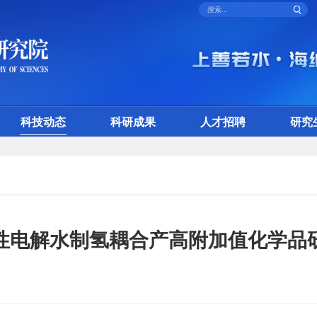
科技动态
科研成果
人才招聘
研究
性电解水制氢耦合产高附加值化学品