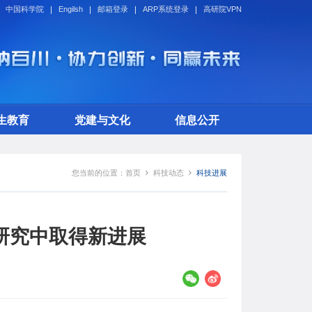
中国科学院
Engilsh
邮箱登录
ARP系统登录
高研院VPN
生教育
党建与文化
信息公开
您当前的位置：
首页
科技动态
科技进展
研究中取得新进展