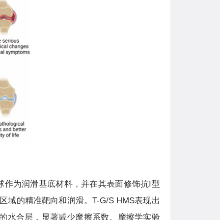
微球作为润滑基底材料，并在其表面修饰抗I型
区域的精准靶向和润滑。T-G/S HMS表现出
定的水合层，显著减少摩擦系数。摩擦学实验