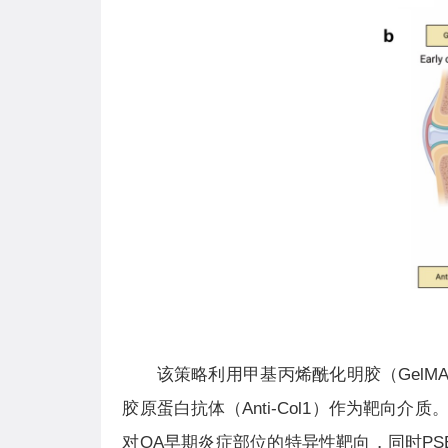
该策略利用甲基丙烯酰化明胶（GelM
胶原蛋白抗体（Anti-Col1）作为靶向介
对OA早期炎症部位的特异性靶向，同时P