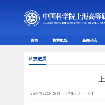
首页
机构概况
新闻动态
科技进展
上
发布时间：2024-08-26
【字体：
大
中
小
】