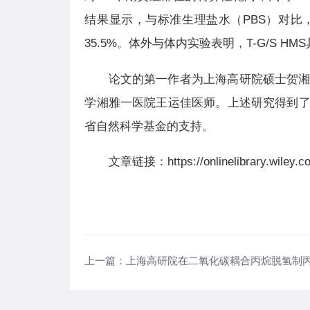
结果显示，与标准生理盐水（PBS）对比，
35.5%。体外与体内实验表明，T-G/S
论文的第一作者为上海高研院硕士贺
学
湘雅一医院
王运佳医师。上述研究得到
省自然科学基金的支持。
文章链接：https://onlinelibrary.wiley.c
上一篇：
上海高研院在二氧化碳耦合丙烷脱氢制