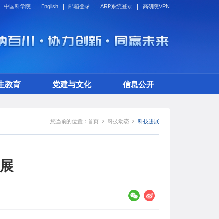
中国科学院
Engilsh
邮箱登录
ARP系统登录
高研院VPN
生教育
党建与文化
信息公开
您当前的位置：
首页
科技动态
科技进展
展