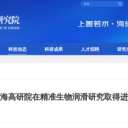
科技动态
科研成果
人才招聘
研究
海高研院在精准生物润滑研究取得进