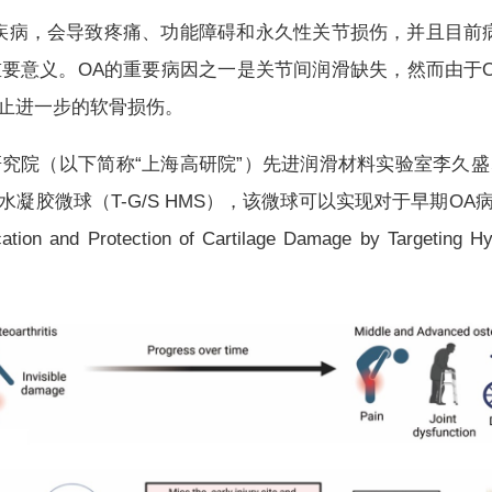
疾病，会导致疼痛、功能障碍和永久性关节损伤，并且目前
要意义。OA的重要病因之一是关节间润滑缺失，然而由于
止进一步的软骨损伤。
究院（以下简称“上海高研院”）先进润滑材料实验室李久
凝胶微球（T-G/S HMS），该微球可以实现对于早期O
nd Protection of Cartilage Damage by Targeting 