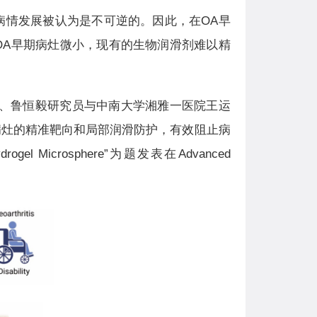
病情发展被认为是不可逆的。因此，在OA早
OA早期病灶微小，现有的生物润滑剂难以精
盛、鲁恒毅研究员与中南大学湘雅一医院王运
A病灶的精准靶向和局部润滑防护，有效阻止病
Hydrogel Microsphere”为题发表在Advanced