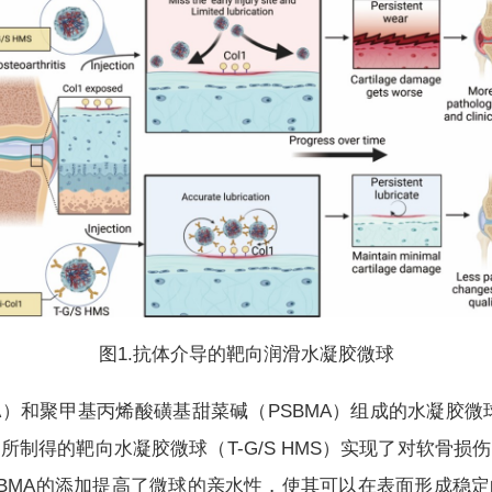
图1.抗体介导的靶向润滑水凝胶微球
A）和聚甲基丙烯酸磺基甜菜碱（PSBMA）组成的水凝胶
质。所制得的靶向水凝胶微球（T-G/S HMS）实现了对软骨损伤
SBMA的添加提高了微球的亲水性，使其可以在表面形成稳