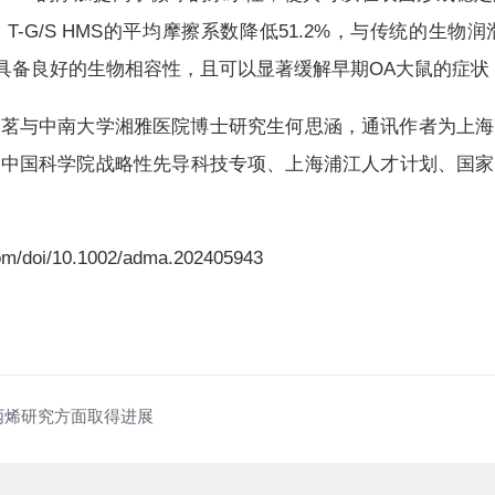
T-G/S HMS的平均摩擦系数降低51.2%，与传统的生
 HMS具备良好的生物相容性，且可以显著缓解早期OA大鼠的
湘茗与中南大学湘雅医院博士研究生何思涵，通讯作者为上海
了中国科学院战略性先导科技专项、上海浦江人才计划、国家
om/doi/10.1002/adma.202405943
丙烯研究方面取得进展