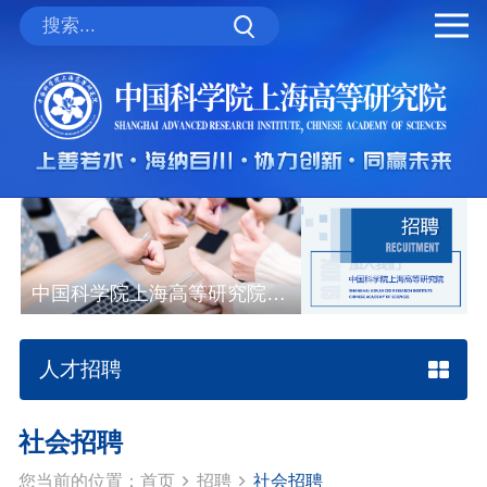
才招聘
中国科学院上海高等研究院人才招聘
人才招聘
社会招聘
您当前的位置：
首页
招聘
社会招聘