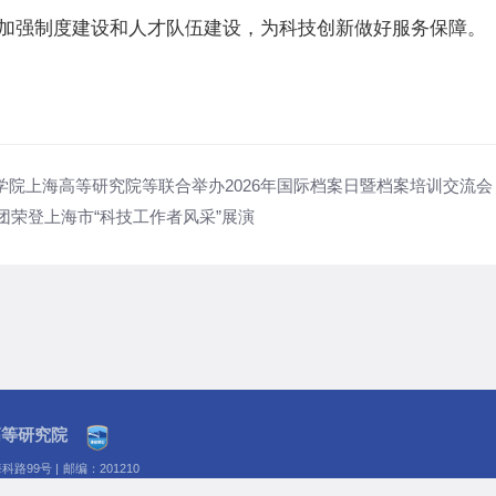
加强制度建设和人才队伍建设，为科技创新做好服务保障。
学院上海高等研究院等联合举办2026年国际档案日暨档案培训交流会
团荣登上海市“科技工作者风采”展演
高等研究院
科路99号
|
邮编：201210
箱：sari@sari.ac.cn
|
电话：021-20325000