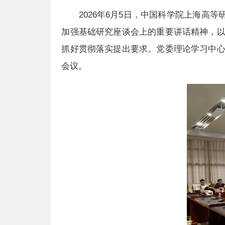
2026
年6月5日，
中国科学院
上海高等研
加强基础研究座谈会上的重要讲话精神
，
抓好贯彻落实提出要求。
党委
理论学习中
会议。