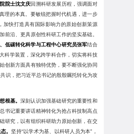
院院士沈文庆
回溯科研发展历程，强调面对
索真理的本真。要敏锐把握时代机遇，进一步
，加快打造具有国际影响力的原始创新策源
加前沿、更具原创性科研工作的坚实基础。
、低碳转化科学与工程中心研究员张军
结合
的大科学装置，深化跨学科合作，切实将科技
始创新方面具有独特优势，要不断强化协同
聚共识，把习近平总书记的殷殷嘱托转化为攻
想根基。
深刻认识加强基础研究的重要性和
总书记重要讲话精神转化为抢占科技制高点
础研究，以有组织科研助力原始创新，在交
生态。
坚持“以学术为基、以科研人员为本”，