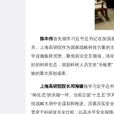
陈丰伟
首先领学习近平总书记在加强
关。上海高研院作为国家战略科技力量的主
学设施集群优势，聚焦前沿交叉领域，强化
好的科研
生态，鼓励科研人员甘坐“冷板凳”
验的重大原创成果。
上海高研院院长邓海啸
领学习近平总
“铸生态”的关键一环。当前正值“十五五
技战略大局中去谋划和推进。压紧压实安
贯穿于科研攻关全过程，以高水平安全保障