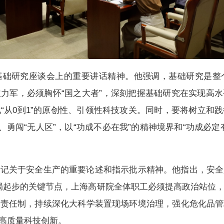
基础研究座谈会上的重要讲话精神。他强调，基础研究是整
力军，必须胸怀“国之大者”，深刻把握基础研究在实现高
“从
0到1”的原创性、引领性科技攻关。同时，要将树立和
、勇闯“无人区”，以“功成不必在我”的精神境界和“功成必定
书记关于安全生产的重要论述和指示批示精神。他指出，安全
”开局起步的关键节点，上海高研院全体职工必须提高政治站位
全责任制，持续深化大科学装置现场环境治理，强化危化品管
高质量科技创新。