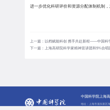
进一步优化科研评价和资源分配体制机制，
上一篇：
以档赋能科创 携手共赴新程——中国科
下一篇：
上海高研院科学家精神宣讲团和9¾合唱
中国科学院上海
地址：上海市浦东新区海
传真：021-20325034
|
邮