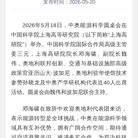
发布时间：2026-05-20
2026年
5月18日，中奥能源科学圆桌会在
中国科学院上海高等研究院（以下简称“上海高
研院”）举办。中国科学院国际合作局高级主管
姜三元，上海高研院院长邓海啸、副院长魏
伟，奥地利联邦创新、交通与基础设施部高级
政策官亚历山大·波加尼
，
奥地利驻华使馆技术
参赞孙晓龙及中奥产学研机构代表近40人出席
活动。圆桌会由魏伟和波加尼联合主持。
邓海啸在致辞中欢迎奥地利代表团来访，
表示能源转型是全球挑战，中奥在能源科学领
域具有互补优势，拥有广阔合作空间，期待通
过交流凝聚共识、推进务实合作，为双边科技