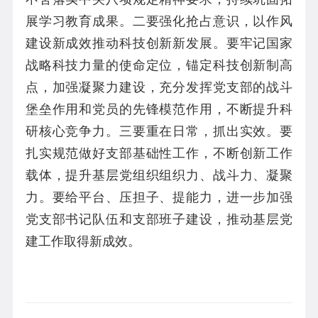
展学习教育成果。二要强化抢占意识，以作风
建设新成效推动科技创新新发展。要牢记国家
战略科技力量的使命定位，锚定科技创新制高
点，加强凝聚力建设，充分发挥党支部的战斗
堡垒作用和党员的先锋模范作用，不断提升科
研核心竞争力。三要重在日常，抓出实效。要
扎实规范做好支部基础性工作，不断创新工作
载体，提升基层党组织组织力、战斗力、凝聚
力。要给平台、压担子、提能力，进一步加强
党支部书记队伍和支部班子建设，推动基层党
建工作取得新成效。