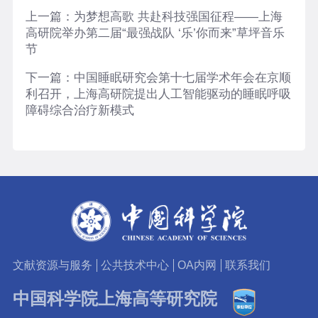
上一篇：
为梦想高歌 共赴科技强国征程——上海
高研院举办第二届“最强战队 ‘乐’你而来”草坪音乐
节
下一篇：
中国睡眠研究会第十七届学术年会在京顺
利召开，上海高研院提出人工智能驱动的睡眠呼吸
障碍综合治疗新模式
文献资源与服务
公共技术中心
OA内网
联系我们
中国科学院上海高等研究院