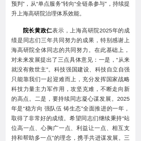
预判”，从“单点服务”转向“全链条参与”，持续提
升上海高研院治理体系效能。
院长黄政仁
表示，上海高研院2025年的成
绩是同志们三年共同努力的成果，特别感谢上
海高研院全体同志的共同努力。在此基础上，
对未来发展提出了三点具体意见：一是，“从来
就没有救世主”。科技强国建设、科技自立自强
只能靠我们一起迎难而上，充分发挥国家战略
科技力量主力军作用，攻坚克难，不断走向新
的高点。二是，要持续同志凝心谋发展。2025
年是“稳方向 强队伍 铸生态”全面推进的一年，
取得了非常好的成绩。希望同志们继续秉持“站
位高一点、心胸广一点、利益让一点、相互支
持和帮助多一点”的理念，携手共进谋发展。三