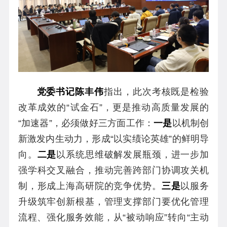
党委书记陈丰伟
指出，此次考核既是检验
改革成效的“试金石”，更是推动高质量发展的
“加速器”，必须做好三方面工作：
一是
以机制创
新激发内生动力，形成“以实绩论英雄”的鲜明导
向。
二是
以系统思维破解发展瓶颈，进一步加
强学科交叉融合，推动完善跨部门协调攻关机
制，形成上海高研院的竞争优势。
三是
以服务
升级筑牢创新根基，管理支撑部门要优化管理
流程、强化服务效能，从“被动响应”转向“主动