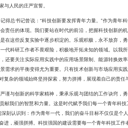
家与人民的庄严宣誓。
记得总书记曾说：“科技创新要发挥青年力量。”作为青年
社会责任的体现。我们要站在时代的前沿，把握科技创新的机
正是在这些反复实验中逐步积淀的。乐观积极，永不放弃，勇
又一代科研工作者不畏艰险，积极地开拓未知的领域。以我所
发，还要关注实际应用实践中的应用场景限制、能源转换效率
场景需求的平衡变得尤为重要。只有技术创新与市场应用实践
对复杂的领域始终坚持探索，努力拼搏，展现着自己的责任
守严谨与创新的科学家精神，秉承乐观与团结的工作诀窍，勇
贡献我们的智慧和力量。这是时代赋予我们每一个青年科技
们深刻认识到：作为青年一代，我们的奋斗目标不仅仅是个
奋进，顽强拼搏。科技强国的建设需要每一个青年科技工作