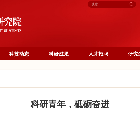
科技动态
科研成果
人才招聘
研究
科研青年，砥砺奋进