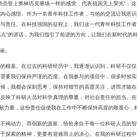
动员登上奥林匹克赛场一样的感觉，代表祖国无上荣光”，
的内心感悟。作为一名青年科技工作者，与他的交流让我意识
命与责任。在科技强国的征程上，我们这一代青年科技工作者
高点”的讲话，为我们指引了前进的方向，让我们在新时代的
涵。
功的根基。在过去的科研经历中，我逐渐认识到，科研不仅仅
都需要我们保持严谨的态度。在我参与的项目中，很多时候实
时候，我都会深刻思考，保持对细节的高度关注，进而才能在
也反映了科研人员对科学真理的尊重，对社会责任的担当。在
献力量，这份责任促使我在工作中不断保持高度的敬畏心，
的不竭动力。而创新的源泉，恰恰来自于每一位科研人员的智
勇于探索的精神，更要有迎难而上的决心。在我的科研过程中