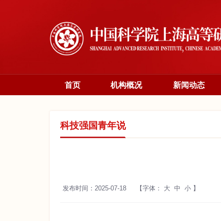
首页
机构概况
新闻动态
科技强国青年说
发布时间：2025-07-18
【字体：
大
中
小
】