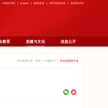
中国科学院
Engilsh
邮箱登录
ARP系统登录
高研院VPN
生教育
党建与文化
信息公开
您当前的位置：
首页
专题学习
科技强国青年说