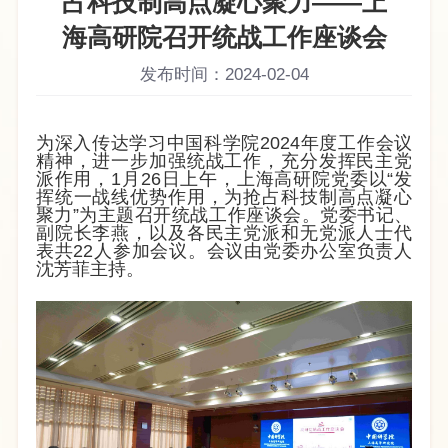
占科技制高点凝心聚力——上
海高研院召开统战工作座谈会
发布时间：2024-02-04
为深入传达学习中国科学院2024年度工作会议
精神，进一步加强统战工作，充分发挥民主党
派作用，1月26日上午，上海高研院党委以“发
挥统一战线优势作用，为抢占科技制高点凝心
聚力”为主题召开统战工作座谈会。党委书记、
副院长李燕，以及各民主党派和无党派人士代
表共22人参加会议。会议由党委办公室负责人
沈芳菲主持。