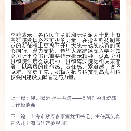
李燕表示，各位民主党派和无党派人士是上海
高研院发展必不可少的力量，在抢占科技制高
点的新征程上更离不开广大统一战线成员的同
心同行、鼎力支持。希望大家继续深入学习领
会习近平总书记重要指示批示精神，认真学习
贯彻院年度会议精神，贯彻落实院党组决策部
署，以高度的使命感、责任感、紧迫感，攻坚
克难、奋勇争先，积极为抢占科技制高点和科
技强国建设贡献智慧与力量。
上一篇：
建言献策 携手共进——高研院召开统战
工作座谈会
下一篇：
上海市政府参事室党组书记、主任莫负春
带队赴上海高研院参观调研