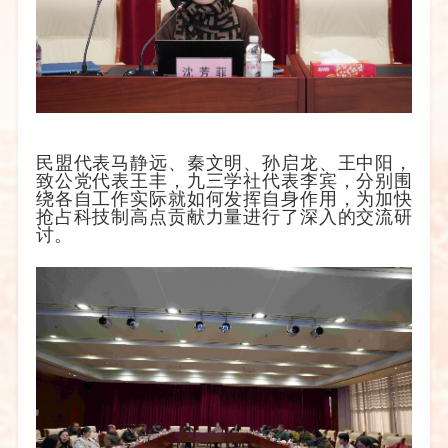
民盟代表马静远、秦文明、孙启龙、王中阳，
致公党代表王丰，九三学社代表李宾，分别围
绕各自工作实际就如何发挥自身作用，为加快
抢占科技制高点贡献力量进行了深入的交流研
讨。