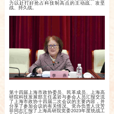
力以赴打好抢占科技制高点的主动战、攻坚
战、持久战。
第十四届上海市政协委员、民革成员、上海高
研院科技发展部主任孟岩与参会人员汇报交流
了上海市政协十四届二次会议的主要内容，并
分享了参加会议的有关情况。党办负责人沈芳
菲同志汇报了上海高研院党委
2023
年度统战工