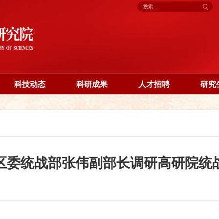
科技动态
科研成果
人才招聘
研究
区委统战部张伟副部长调研高研院统