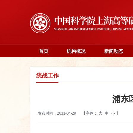
首页
机构概况
新闻动态
统战工作
浦东
发布时间：2011-04-29
【字体：
大
中
小
】