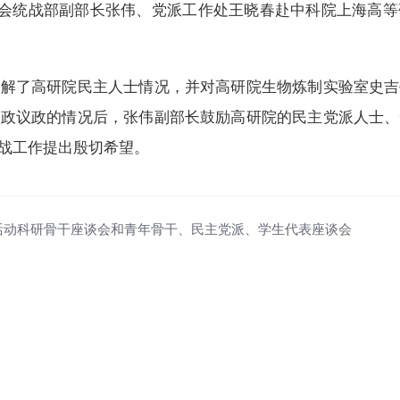
区委员会统战部副部长张伟、党派工作处王晓春赴中科院上海高
了解了高研院民主人士情况，并对高研院生物炼制实验室史吉
参政议政的情况后，张伟副部长鼓励高研院的民主党派人士、
战工作提出殷切希望。
活动科研骨干座谈会和青年骨干、民主党派、学生代表座谈会