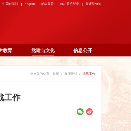
中国科学院
Engilsh
邮箱登录
ARP系统登录
高研院VPN
生教育
党建与文化
信息公开
您当前的位置：
首页
群团统战
统战工作
战工作