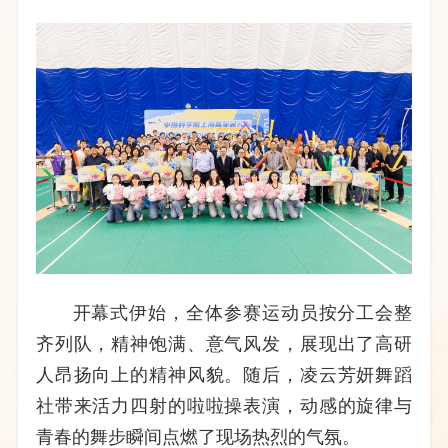
开幕式伊始，全体参赛运动员按分工会整
齐列队，精神饱满、意气风发，展现出了高研
人昂扬向上的精神风貌。随后，凌云芳妍舞蹈
社带来活力四射的啦啦操表演，动感的旋律与
青春的舞步瞬间点燃了现场热烈的气氛。