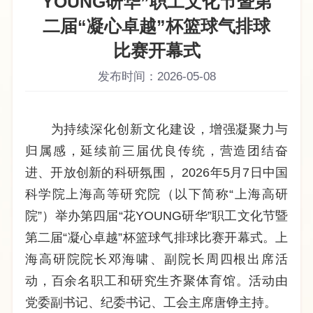
YOUNG研华”职工文化节暨第
二届“凝心卓越”杯篮球气排球
比赛开幕式
发布时间：2026-05-08
为持续深化创新文化建设，增强凝聚力与
归属感，延续前三届优良传统，营造团结奋
进、开放创新的科研氛围，
2026
年
5
月
7
日中国
科学院上海高等研究院（以下简称“上海高研
院”）举办第四届“花
YOUNG
研华”职工文化节暨
第二届“凝心卓越”杯篮球气排球比赛开幕式。上
海高研院院长邓海啸、副院长周四根出席活
动，百余名职工和研究生齐聚体育馆。活动由
党委副书记、纪委书记、工会主席唐铮主持。