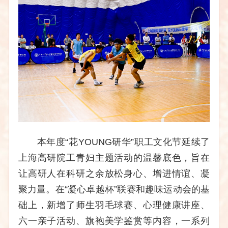
本年度
“花
YOUNG
研华”职工文化节延续了
上海高研院工青妇主题活动的温馨底色，旨在
让高研人在科研之余放松身心、增进情谊、凝
聚力量。在“凝心卓越杯”联赛和趣味运动会的基
础上，新增了师生羽毛球赛、心理健康讲座、
六一亲子活动、旗袍美学鉴赏等内容，一系列