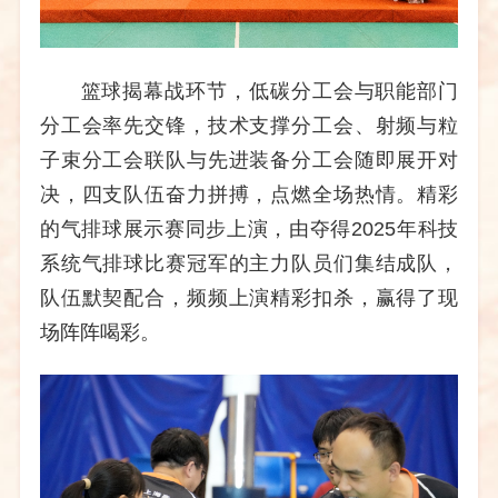
篮球揭幕战环节，低碳分工会与职能部门
分工会率先交锋，技术支撑分工会、射频与粒
子束分工会联队与先进装备分工会随即展开对
决，四支队伍奋力拼搏，点燃全场热情。精彩
的气排球展示赛同步上演，由夺得2
025
年科技
系统气排球比赛冠军的主力队员们集结成队，
队伍默契配合，频频上演精彩扣杀，赢得了现
场阵阵喝彩。