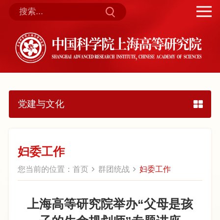
党建与文化
妇委工作
您当前的位置：
首页
群团统战
妇委工作
上海高等研究院举办“父母是孩