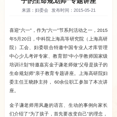
子的生命规划师”专题讲座
来源：妇委会
发布时间：2015-05-21
喜迎“六一”，作为“六一”节系列活动之一，
2015
年
5
月
20
日，中科院上海高等研究院（上海高研
院）工会、妇委联合特邀中国专业人才库管理
中心少儿考评专家、教育部“中小学教师国家级
培训计划”特邀嘉宾金子谦老师做“父母是孩子的
生命规划师”亲子教育专题讲座。上海高研院妇
委主任王晓静主持，
60
余位职工参加了本次讲
座。
金子谦老师用风趣的语言、生动的事例向
家长
们介绍了
“为了孩子，首先要改变自己”的理念，